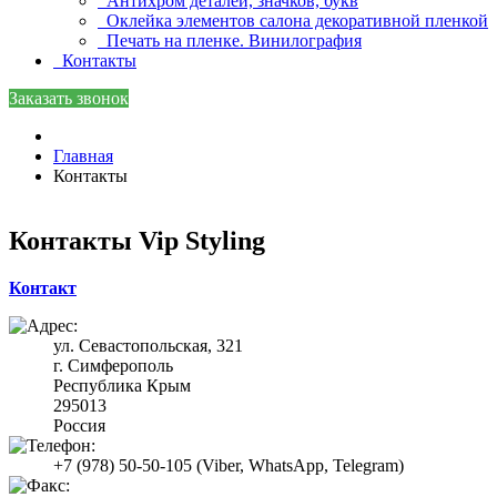
Антихром деталей, значков, букв
Оклейка элементов салона декоративной пленкой
Печать на пленке. Винилография
Контакты
Заказать звонок
Главная
Контакты
Контакты Vip Styling
Контакт
ул. Севастопольская, 321
г. Симферополь
Республика Крым
295013
Россия
+7 (978) 50-50-105 (Viber, WhatsApp, Telegram)