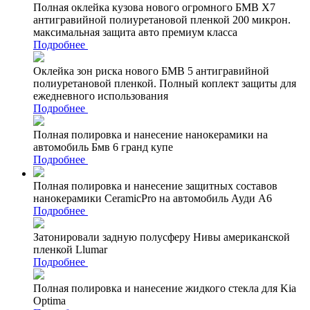
Полная оклейка кузова нового огромного БМВ Х7
антигравийной полиуретановой пленкой 200 микрон.
максимальная защита авто премиум класса
Подробнее
Оклейка зон риска нового БМВ 5 антигравийной
полиуретановой пленкой. Полный коплект защиты для
ежедневного использования
Подробнее
Полная полировка и нанесение нанокерамики на
автомобиль Бмв 6 гранд купе
Подробнее
Полная полировка и нанесение защитных составов
нанокерамики CeramicPro на автомобиль Ауди А6
Подробнее
Затонировали задную полусферу Нивы американской
пленкой Llumar
Подробнее
Полная полировка и нанесение жидкого стекла для Kia
Optima