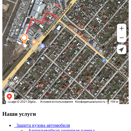
Наши услуги
Защита кузова автомобиля
Антигравийная защитная пленка