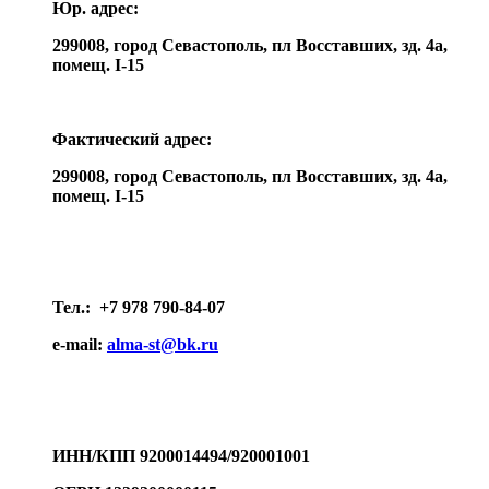
Юр. адрес:
299008, город Севастополь, пл Восставших, зд. 4а,
помещ. I-15
Фактический адрес:
299008, город Севастополь, пл Восставших, зд. 4а,
помещ.
I-15
Тел
.: +7 978 790-84-07
e-mail:
alma-st@bk.ru
ИНН/КПП 9200014494/920001001