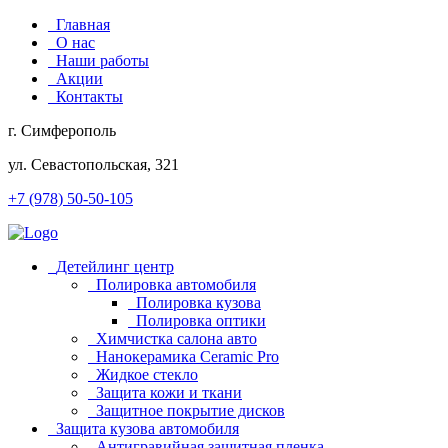
Главная
О нас
Наши работы
Акции
Контакты
г. Симферополь
ул. Севастопольская, 321
+7 (978) 50-50-105
Детейлинг центр
Полировка автомобиля
Полировка кузова
Полировка оптики
Химчистка салона авто
Нанокерамика Ceramic Pro
Жидкое стекло
Защита кожи и ткани
Защитное покрытие дисков
Защита кузова автомобиля
Антигравийная защитная пленка