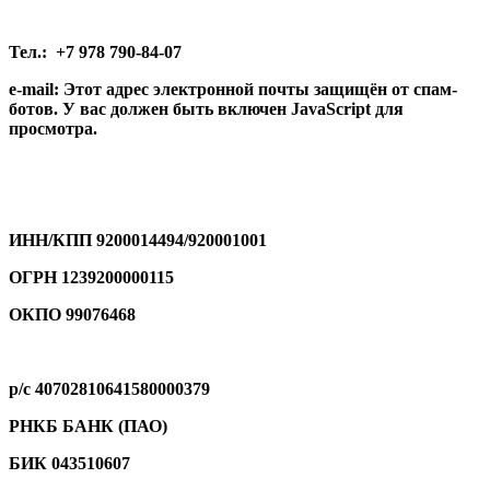
Тел
.: +7 978 790-84-07
e-mail:
Этот адрес электронной почты защищён от спам-
ботов. У вас должен быть включен JavaScript для
просмотра.
ИНН/КПП 9200014494/920001001
ОГРН 1239200000115
ОКПО 99076468
р/с 40702810641580000379
РНКБ БАНК (ПАО)
БИК 043510607