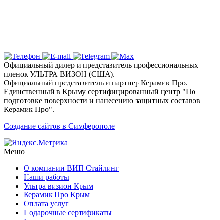
Ключевые услуги и технологии
Почему выбирают детейлинг студию «Вип
Стайлинг» в Симферополе?
Официальный дилер и представитель профессиональных
пленок УЛЬТРА ВИЗОН (США).
Официальный представитель и партнер Керамик Про.
Единственный в Крыму сертифицированный центр "По
подготовке поверхности и нанесению защитных составов
Керамик Про".
Создание сайтов в Симферополе
Меню
О компании ВИП Стайлинг
Наши работы
Ультра визион Крым
Керамик Про Крым
Оплата услуг
Подарочные сертификаты