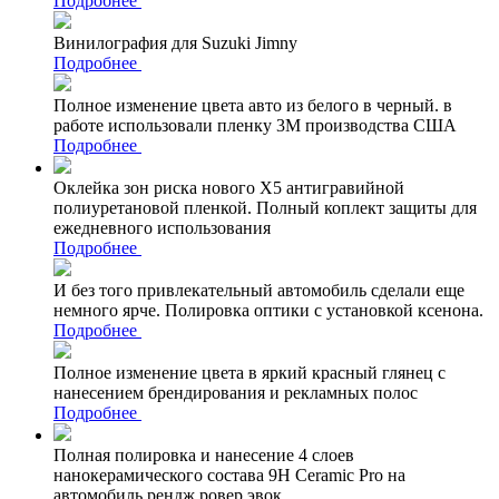
Подробнее
Винилография для Suzuki Jimny
Подробнее
Полное изменение цвета авто из белого в черный. в
работе использовали пленку 3М производства США
Подробнее
Оклейка зон риска нового Х5 антигравийной
полиуретановой пленкой. Полный коплект защиты для
ежедневного использования
Подробнее
И без того привлекательный автомобиль сделали еще
немного ярче. Полировка оптики с установкой ксенона.
Подробнее
Полное изменение цвета в яркий красный глянец с
нанесением брендирования и рекламных полос
Подробнее
Полная полировка и нанесение 4 слоев
нанокерамического состава 9Н Ceramic Pro на
автомобиль рендж ровер эвок