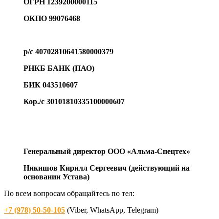
ОГРН 1239200000115
ОКПО 99076468
р/с 40702810641580000379
РНКБ БАНК (ПАО)
БИК 043510607
Кор./с 30101810335100000607
Генеральный директор ООО «Альма-Спецтех»
Никишов Кирилл Сергеевич (действующий на
основании Устава)
По всем вопросам обращайтесь по тел:
+7 (978) 50-50-105
(Viber, WhatsApp, Telegram)