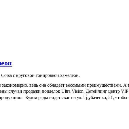
леон
 Corsa с круговой тонировкой хамелеон.
е закономерно, ведь она обладает весомыми преимуществами. А п
ны случаи продажи подделок Ultra Vision. Детейлинг центр VIP
одукцию. Будем рады видеть вас на ул. Трубаченко, 21, чтобы 