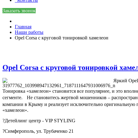
Контакты
Заказать звонок
Главная
Наши работы
Opel Corsa с круговой тонировкой хамелеон
Opel Corsa с круговой тонировкой хаме
Яркий Opel
Тонировка «хамелеон» становится все популярнее, и это вполн
сегменте. Не становитесь жертвой мошенников – распростране
компании в Крыму и реализует исключительно оригинальную пр
«хамелеон».
?Детейлинг центр - VIP STYLING
?Симферополь, ул. Трубаченко 21