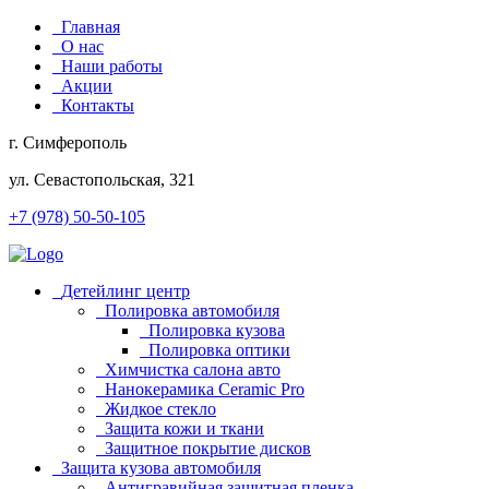
Главная
О нас
Наши работы
Акции
Контакты
г. Симферополь
ул. Севастопольская, 321
+7 (978) 50-50-105
Детейлинг центр
Полировка автомобиля
Полировка кузова
Полировка оптики
Химчистка салона авто
Нанокерамика Ceramic Pro
Жидкое стекло
Защита кожи и ткани
Защитное покрытие дисков
Защита кузова автомобиля
Антигравийная защитная пленка