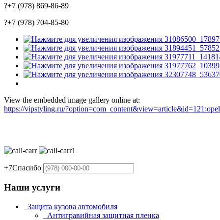
?+7 (978) 869-86-89
?+7 (978) 704-85-80
View the embedded image gallery online at:
https://vipstyling.ru/?option=com_content&view=article&id=121:o
+7
Спасибо
Наши услуги
Защита кузова автомобиля
Антигравийная защитная пленка