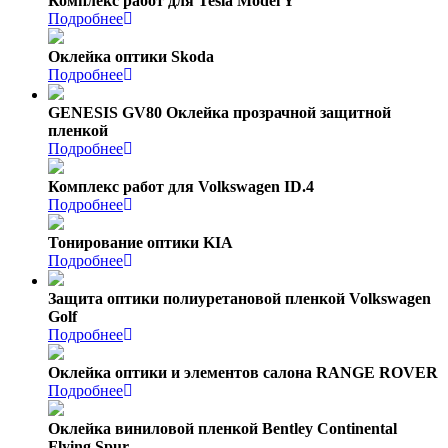
Комплекс работ для Tesla Model Y
Подробнее
Оклейка оптики Skoda
Подробнее
GENESIS GV80 Оклейка прозрачной защитной
пленкой
Подробнее
Комплекс работ для Volkswagen ID.4
Подробнее
Тонирование оптики KIA
Подробнее
Защита оптики полиуретановой пленкой Volkswagen
Golf
Подробнее
Оклейка оптики и элементов салона RANGE ROVER
Подробнее
Оклейка виниловой пленкой Bentley Continental
Flying Spur