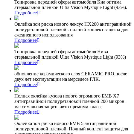
Тонировка передней сферы автомобиля Киа оптима
атермальной пленкой Ultra Vision Mystique Light (93%).
Подробнее
Оклейка зон риска нового лексус НХ200 антигравийной
полиуретановой пленкой . полный коплект защиты для
ежедневного использования
Подробнее
Тонировка передней сферы автомобиля Нива
атермальной пленкой Ultra Vision Mystique Light (93%)
Подробнее
обновление керамического слоя CERAMIC PRO после
двух лет эксплуатации на мерседесе ГЛК.
Подробнее
Полная оклейка кузова нового огромного БМВ Х7
антигравийной полиуретановой пленкой 200 микрон.
максимальная защита авто премиум класса
Подробнее
Оклейка зон риска нового БМВ 5 антигравийной
полиуретановой пленкой. Полный коплект защиты для