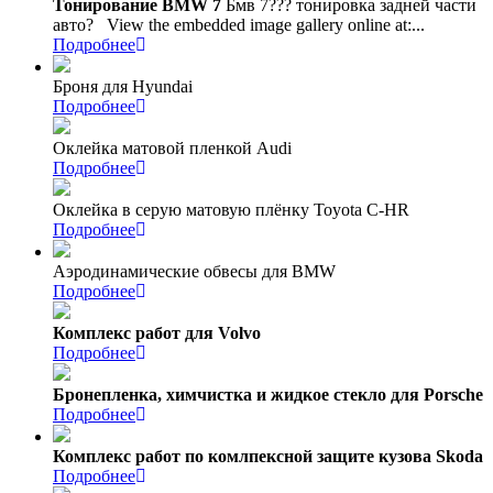
Тонирование BMW 7
Бмв 7??? тонировка задней части
авто?
View the embedded image gallery online at:...
Подробнее
Броня для Hyundai
Подробнее
Оклейка матовой пленкой Audi
Подробнее
Оклейка в серую матовую плёнку Toyota C-HR
Подробнее
Аэродинамические обвесы для BMW
Подробнее
Комплекс работ для Volvo
Подробнее
Бронепленка, химчистка и жидкое стекло для Porsche
Подробнее
Комплекс работ по комлпексной защите кузова Skoda
Подробнее