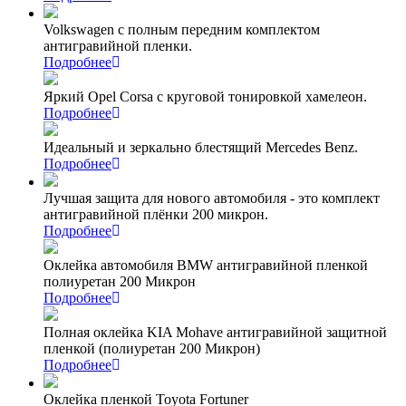
Volkswagen с полным передним комплектом
антигравийной пленки.
Подробнее
Яркий Opel Corsa с круговой тонировкой хамелеон.
Подробнее
Идеальный и зеркально блестящий Mercedes Benz.
Подробнее
Лучшая защита для нового автомобиля - это комплект
антигравийной плёнки 200 микрон.
Подробнее
Оклейка автомобиля BMW антигравийной пленкой
полиуретан 200 Микрон
Подробнее
Полная оклейка KIA Mohave антигравийной защитной
пленкой (полиуретан 200 Микрон)
Подробнее
Оклейка пленкой Toyota Fortuner