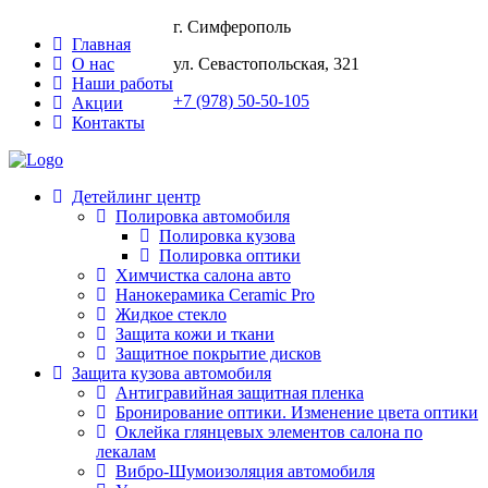
г. Симферополь
Главная
О нас
ул. Севастопольская, 321
Наши работы
+7 (978) 50-50-105
Акции
Контакты
Детейлинг центр
Полировка автомобиля
Полировка кузова
Полировка оптики
Химчистка салона авто
Нанокерамика Ceramic Pro
Жидкое стекло
Защита кожи и ткани
Защитное покрытие дисков
Защита кузова автомобиля
Антигравийная защитная пленка
Бронирование оптики. Изменение цвета оптики
Оклейка глянцевых элементов салона по
лекалам
Вибро-Шумоизоляция автомобиля