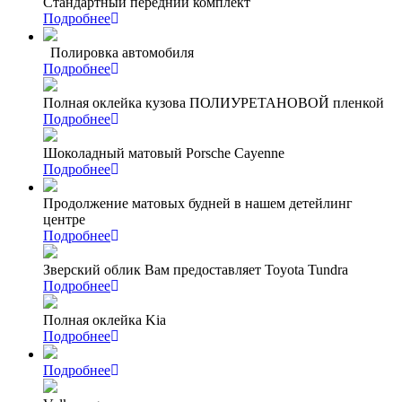
Стандартный передний комплект
Подробнее
Полировка автомобиля
Подробнее
Полная оклейка кузова ПОЛИУРЕТАНОВОЙ пленкой
Подробнее
Шоколадный матовый Porsche Cayenne
Подробнее
Продолжение матовых будней в нашем детейлинг
центре
Подробнее
Зверский облик Вам предоставляет Toyota Tundra
Подробнее
Полная оклейка Kia
Подробнее
Подробнее