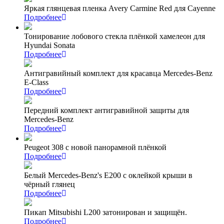
Яркая глянцевая пленка Avery Carmine Red для Cayenne
Подробнее
Тонирование лобового стекла плёнкой хамелеон для
Hyundai Sonata
Подробнее
Антигравийный комплект для красавца Mercedes-Benz
E-Class
Подробнее
Передний комплект антигравийной защиты для
Mercedes-Benz
Подробнее
Peugeot 308 с новой панорамной плёнкой
Подробнее
Белый Mercedes-Benz's Е200 с оклейкой крыши в
чёрный глянец
Подробнее
Пикап Mitsubishi L200 затонирован и защищён.
Подробнее