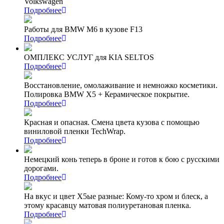
Volkswagen
Подробнее
Работы для BMW M6 в кузове F13
Подробнее
ОМПЛЕКС УСЛУГ для KIA SELTOS
Подробнее
Восстановление, омолаживание и немножко косметики.
Полировка BMW X5 + Керамическое покрытие.
Подробнее
Красная и опасная. Смена цвета кузова с помощью
виниловой пленки TechWrap.
Подробнее
Немецкий конь теперь в броне и готов к бою с русскими
дорогами.
Подробнее
На вкус и цвет Х5ые разные: Кому-то хром и блеск, а
этому красавцу матовая полиуретановая пленка.
Подробнее