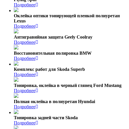
Подробнее
Оклейка оптики тонирующей пленкой полиуретан
Lexus
Подробнее
Антигравийная защита Geely Coolray
Подробнее
Восстановительная полировка BMW
Подробнее
Комплекс работ для Skoda Superb
Подробнее
Тонировка, оклейка в черный глянец Ford Mustang
Подробнее
Полная оклейка в полиуретан Hyundai
Подробнее
Тонировка задней части Skoda
Подробнее