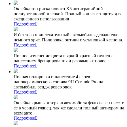
Оклейка зон риска нового Х5 антигравийной
полиуретановой пленкой. Полный коплект защиты для
ежедневного использования
Подробнее
И без того привлекательный автомобиль сделали еще
немного ярче. Полировка оптики с установкой ксенона.
Подробнее
Полное изменение цвета в яркий красный глянец с
нанесением брендирования и рекламных полос
Подробнее
Полная полировка и нанесение 4 слоев
нанокерамического состава 9Н Ceramic Pro на
автомобиль рендж ровер эвок
Подробнее
Оклейка крышы и зеркал автомобиля фольсваген пассат
сс в черный глянец. так же сделали полный антихром на
всем авто
Подробнее