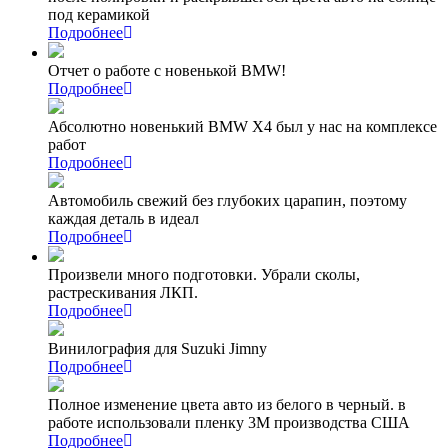
под керамикой
Подробнее
Отчет о работе с новенькой BMW!
Подробнее
Абсолютно новенький BMW X4 был у нас на комплексе
работ
Подробнее
Автомобиль свежий без глубоких царапин, поэтому
каждая деталь в идеал
Подробнее
Произвели много подготовки. Убрали сколы,
растрескивания ЛКП.
Подробнее
Винилография для Suzuki Jimny
Подробнее
Полное изменение цвета авто из белого в черный. в
работе использовали пленку 3М производства США
Подробнее