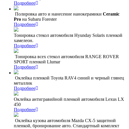
Подробнее
Полировка авто и нанесение нанокерамики
Ceramic
Pro
на Subaru Forester
Подробнее
Тонировка стекол автомобиля Hyunday Solaris пленкой
хамелеон.
Подробнее
Тонировка всех стекол автомобиля RANGE ROVER
SPORT пленкой Llumar
Подробнее
Оклейка пленкой Toyota RAV4 синий и черный глянец
металлик
Подробнее
Оклейка антигравийной пленкой автомобиля Lexus LX
450
Подробнее
Оклейка кузова автомобиля Mazda CX-5 защитной
пленкой, бронирование авто. Стандартный комплект