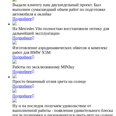
Выдали клиенту наш двухнедельный проект. Был
выполнен сумасшедший объем работ по подготовке
автомобиля к оклейке
Подробнее
На Mercedes Vito полностью восстановили оптику для
дальнейшей эксплуатации
Подробнее
Изготовление аэродинамических обвесов и комплекс
работ для BMW X5M
Подробнее
Работы по эксклюзивному MINIку
Подробнее
Просто бешенный отлив цвета на солнце
Подробнее
Подробнее
Ну и на последок получаем удовольствие от
выполненной работы - появления удивительного блеска
после полировки и раскрывшегося цвета авто на солнце