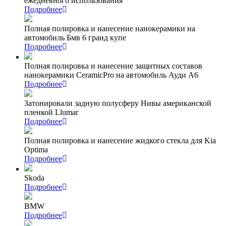
ежедневного использования
Подробнее
Полная полировка и нанесение нанокерамики на
автомобиль Бмв 6 гранд купе
Подробнее
Полная полировка и нанесение защитных составов
нанокерамики CeramicPro на автомобиль Ауди А6
Подробнее
Затонировали задную полусферу Нивы американской
пленкой Llumar
Подробнее
Полная полировка и нанесение жидкого стекла для Kia
Optima
Подробнее
Skoda
Подробнее
BMW
Подробнее