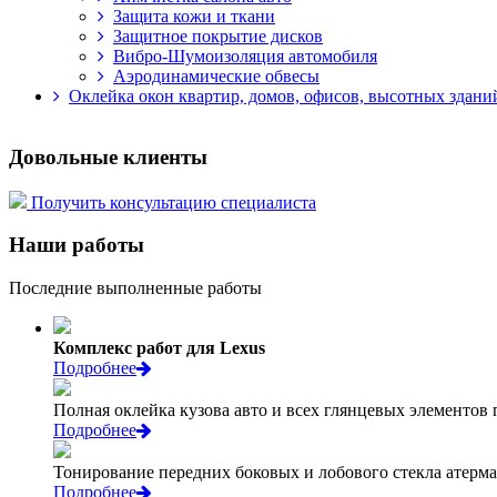
Защита кожи и ткани
Защитное покрытие дисков
Вибро-Шумоизоляция автомобиля
Аэродинамические обвесы
Оклейка окон квартир, домов, офисов, высотных здан
Довольные клиенты
Получить консультацию специалиста
Наши работы
Последние выполненные работы
Комплекс работ для Lexus
Подробнее
Полная оклейка кузова авто и всех глянцевых элементов
Подробнее
Тонирование передних боковых и лобового стекла атерм
Подробнее