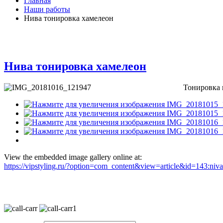
Главная
Наши работы
Нива тонировка хамелеон
Нива тонировка хамелеон
Тонировка 
View the embedded image gallery online at:
https://vipstyling.ru/?option=com_content&view=article&id=143:n