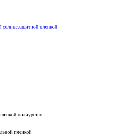
ий солнцезащитной пленкой
 пленкой полиуретан
альной пленкой