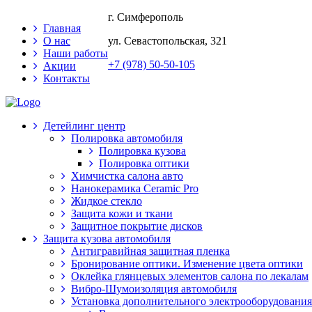
г. Симферополь
Главная
О нас
ул. Севастопольская, 321
Наши работы
+7 (978) 50-50-105
Акции
Контакты
Детейлинг центр
Полировка автомобиля
Полировка кузова
Полировка оптики
Химчистка салона авто
Нанокерамика Ceramic Pro
Жидкое стекло
Защита кожи и ткани
Защитное покрытие дисков
Защита кузова автомобиля
Антигравийная защитная пленка
Бронирование оптики. Изменение цвета оптики
Оклейка глянцевых элементов салона по лекалам
Вибро-Шумоизоляция автомобиля
Установка дополнительного электрооборудования