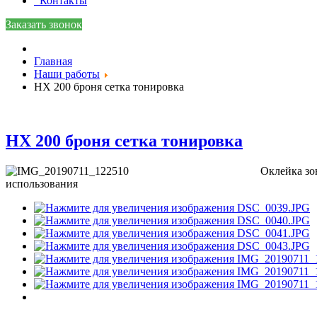
Контакты
Заказать звонок
Главная
Наши работы
HX 200 броня сетка тонировка
HX 200 броня сетка тонировка
Оклейка зо
использования