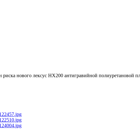
н риска нового лексус НХ200 антигравийной полиуретановой пл