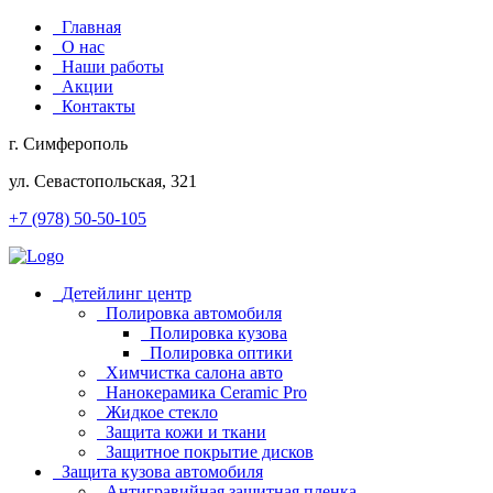
Главная
О нас
Наши работы
Акции
Контакты
г. Симферополь
ул. Севастопольская, 321
+7 (978) 50-50-105
Детейлинг центр
Полировка автомобиля
Полировка кузова
Полировка оптики
Химчистка салона авто
Нанокерамика Ceramic Pro
Жидкое стекло
Защита кожи и ткани
Защитное покрытие дисков
Защита кузова автомобиля
Антигравийная защитная пленка