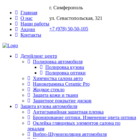
г. Симферополь
Главная
О нас
ул. Севастопольская, 321
Наши работы
+7 (978) 50-50-105
Акции
Контакты
Детейлинг центр
Полировка автомобиля
Полировка кузова
Полировка оптики
Химчистка салона авто
Нанокерамика Ceramic Pro
Жидкое стекло
Защита кожи и ткани
Защитное покрытие дисков
Защита кузова автомобиля
Антигравийная защитная пленка
Бронирование оптики. Изменение цвета оптики
Оклейка глянцевых элементов салона по
лекалам
Вибро-Шумоизоляция автомобиля