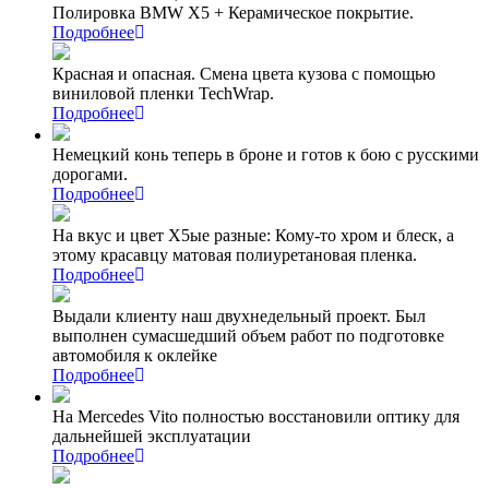
Полировка BMW X5 + Керамическое покрытие.
Подробнее
Красная и опасная. Смена цвета кузова с помощью
виниловой пленки TechWrap.
Подробнее
Немецкий конь теперь в броне и готов к бою с русскими
дорогами.
Подробнее
На вкус и цвет Х5ые разные: Кому-то хром и блеск, а
этому красавцу матовая полиуретановая пленка.
Подробнее
Выдали клиенту наш двухнедельный проект. Был
выполнен сумасшедший объем работ по подготовке
автомобиля к оклейке
Подробнее
На Mercedes Vito полностью восстановили оптику для
дальнейшей эксплуатации
Подробнее