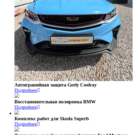
Антигравийная защита Geely Coolray
Подробнее
Восстановительная полировка BMW
Подробнее
Комплекс работ для Skoda Superb
Подробнее