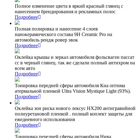
Полное изменение цвета в яркий красный глянец с
нанесением брендирования и рекламных полос
Подробнее
Полная полировка и нанесение 4 слоев
нанокерамического состава 9Н Ceramic Pro на
автомобиль рендж ровер эвок
Подробнее
Оклейка крышы и зеркал автомобиля фольсваген пассат
сс в черный глянец. так же сделали полный антихром на
всем авто
Подробнее
Тонировка передней сферы автомобиля Киа оптима
атермальной пленкой Ultra Vision Mystique Light (93%).
Подробнее
Оклейка зон риска нового лексус НХ200 антигравийной
полиуретановой пленкой . полный коплект защиты для
ежедневного использования
Подробнее
Тонировка передней сферы автомобиля Нива