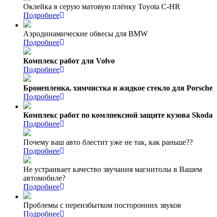
Оклейка в серую матовую плёнку Toyota C-HR
Подробнее
Аэродинамические обвесы для BMW
Подробнее
Комплекс работ для Volvo
Подробнее
Бронепленка, химчистка и жидкое стекло для Porsche
Подробнее
Комплекс работ по комлпексной защите кузова Skoda
Подробнее
Почему ваш авто блестит уже не так, как раньше??
Подробнее
Не устраивает качество звучания магнитолы в Вашем
автомобиле?
Подробнее
Проблемы с переизбытком посторонних звуков
Подробнее