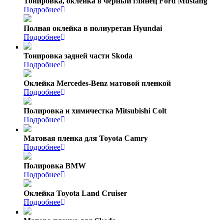
Тонировка, оклейка в черный глянец Ford Mustang
Подробнее
Полная оклейка в полиуретан Hyundai
Подробнее
Тонировка задней части Skoda
Подробнее
Оклейка Mercedes-Benz матовой пленкой
Подробнее
Полировка и химичестка Mitsubishi Colt
Подробнее
Матовая пленка для Toyota Camry
Подробнее
Полировка BMW
Подробнее
Оклейка Toyota Land Cruiser
Подробнее