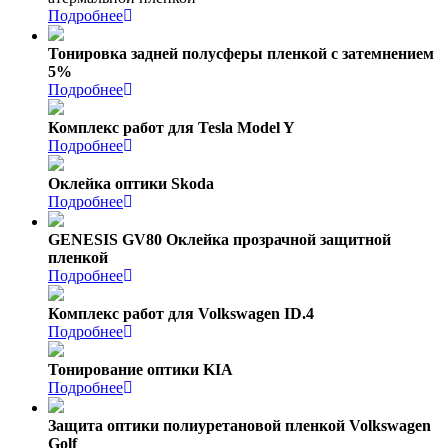
Подробнее
Тонировка задней полусферы пленкой с затемнением
5%
Подробнее
Комплекс работ для Tesla Model Y
Подробнее
Оклейка оптики Skoda
Подробнее
GENESIS GV80 Оклейка прозрачной защитной
пленкой
Подробнее
Комплекс работ для Volkswagen ID.4
Подробнее
Тонирование оптики KIA
Подробнее
Защита оптики полиуретановой пленкой Volkswagen
Golf