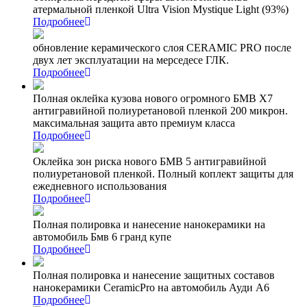
атермальной пленкой Ultra Vision Mystique Light (93%)
Подробнее
обновление керамического слоя CERAMIC PRO после
двух лет эксплуатации на мерседесе ГЛК.
Подробнее
Полная оклейка кузова нового огромного БМВ Х7
антигравийной полиуретановой пленкой 200 микрон.
максимальная защита авто премиум класса
Подробнее
Оклейка зон риска нового БМВ 5 антигравийной
полиуретановой пленкой. Полный коплект защиты для
ежедневного использования
Подробнее
Полная полировка и нанесение нанокерамики на
автомобиль Бмв 6 гранд купе
Подробнее
Полная полировка и нанесение защитных составов
нанокерамики CeramicPro на автомобиль Ауди А6
Подробнее