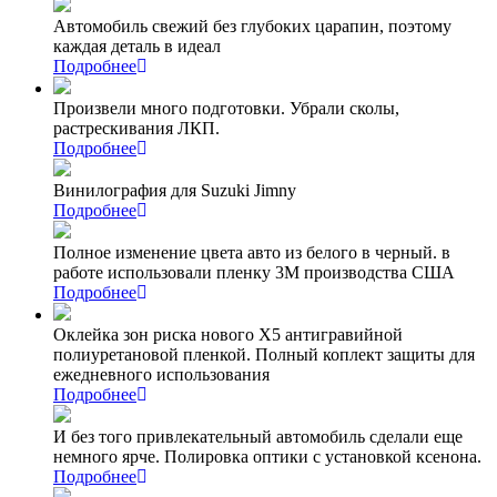
Автомобиль свежий без глубоких царапин, поэтому
каждая деталь в идеал
Подробнее
Произвели много подготовки. Убрали сколы,
растрескивания ЛКП.
Подробнее
Винилография для Suzuki Jimny
Подробнее
Полное изменение цвета авто из белого в черный. в
работе использовали пленку 3М производства США
Подробнее
Оклейка зон риска нового Х5 антигравийной
полиуретановой пленкой. Полный коплект защиты для
ежедневного использования
Подробнее
И без того привлекательный автомобиль сделали еще
немного ярче. Полировка оптики с установкой ксенона.
Подробнее