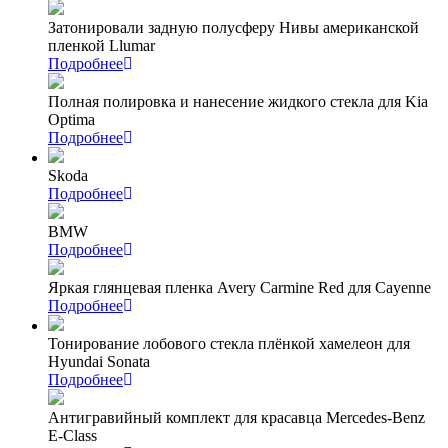
Затонировали задную полусферу Нивы американской
пленкой Llumar
Подробнее
Полная полировка и нанесение жидкого стекла для Kia
Optima
Подробнее
Skoda
Подробнее
BMW
Подробнее
Яркая глянцевая пленка Avery Carmine Red для Cayenne
Подробнее
Тонирование лобового стекла плёнкой хамелеон для
Hyundai Sonata
Подробнее
Антигравийный комплект для красавца Mercedes-Benz
E-Class