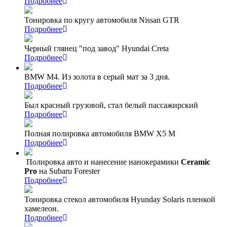
Подробнее
Тонировка по кругу автомобиля Nissan GTR
Подробнее
Черный глянец "под завод" Hyundai Creta
Подробнее
BMW M4. Из золота в серый мат за 3 дня.
Подробнее
Был красный грузовой, стал белый пассажирский
Подробнее
Полная полировка автомобиля BMW X5 M
Подробнее
Полировка авто и нанесение нанокерамики
Ceramic
Pro
на Subaru Forester
Подробнее
Тонировка стекол автомобиля Hyunday Solaris пленкой
хамелеон.
Подробнее