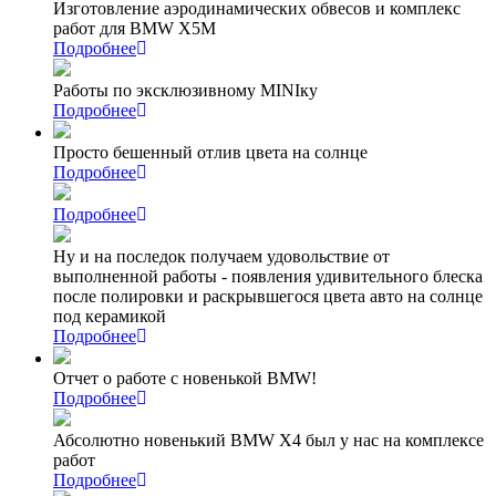
Изготовление аэродинамических обвесов и комплекс
работ для BMW X5M
Подробнее
Работы по эксклюзивному MINIку
Подробнее
Просто бешенный отлив цвета на солнце
Подробнее
Подробнее
Ну и на последок получаем удовольствие от
выполненной работы - появления удивительного блеска
после полировки и раскрывшегося цвета авто на солнце
под керамикой
Подробнее
Отчет о работе с новенькой BMW!
Подробнее
Абсолютно новенький BMW X4 был у нас на комплексе
работ
Подробнее