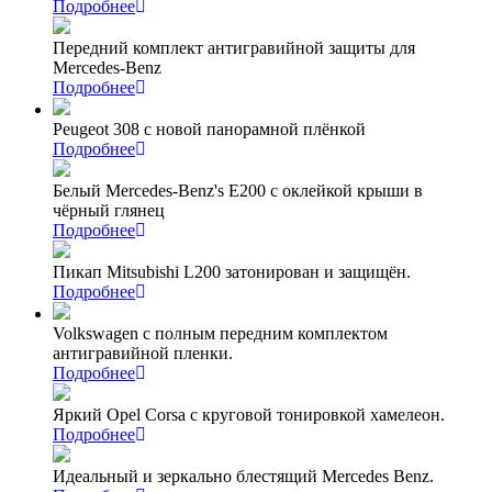
Подробнее
Передний комплект антигравийной защиты для
Mercedes-Benz
Подробнее
Peugeot 308 с новой панорамной плёнкой
Подробнее
Белый Mercedes-Benz's Е200 с оклейкой крыши в
чёрный глянец
Подробнее
Пикап Mitsubishi L200 затонирован и защищён.
Подробнее
Volkswagen с полным передним комплектом
антигравийной пленки.
Подробнее
Яркий Opel Corsa с круговой тонировкой хамелеон.
Подробнее
Идеальный и зеркально блестящий Mercedes Benz.