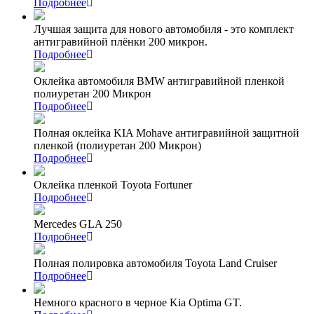
Подробнее
Лучшая защита для нового автомобиля - это комплект
антигравийной плёнки 200 микрон.
Подробнее
Оклейка автомобиля BMW антигравийной пленкой
полиуретан 200 Микрон
Подробнее
Полная оклейка KIA Mohave антигравийной защитной
пленкой (полиуретан 200 Микрон)
Подробнее
Оклейка пленкой Toyota Fortuner
Подробнее
Mercedes GLA 250
Подробнее
Полная полировка автомобиля Toyota Land Cruiser
Подробнее
Немного красного в черное Kia Optima GT.