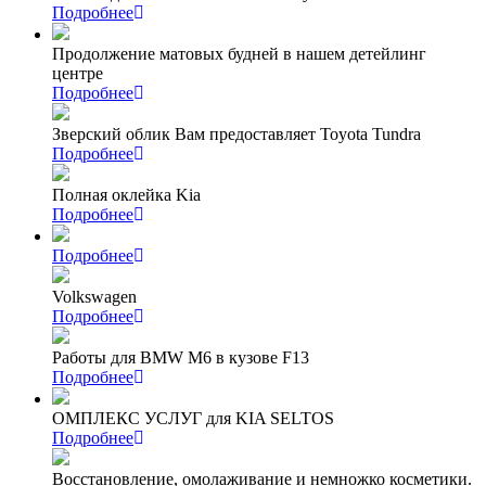
Подробнее
Продолжение матовых будней в нашем детейлинг
центре
Подробнее
Зверский облик Вам предоставляет Toyota Tundra
Подробнее
Полная оклейка Kia
Подробнее
Подробнее
Volkswagen
Подробнее
Работы для BMW M6 в кузове F13
Подробнее
ОМПЛЕКС УСЛУГ для KIA SELTOS
Подробнее
Восстановление, омолаживание и немножко косметики.