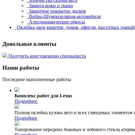
Химчистка салона авто
Защита кожи и ткани
Защитное покрытие дисков
Вибро-Шумоизоляция автомобиля
Аэродинамические обвесы
Оклейка окон квартир, домов, офисов, высотных здани
Довольные клиенты
Получить консультацию специалиста
Наши работы
Последние выполненные работы
Комплекс работ для Lexus
Подробнее
Полная оклейка кузова авто и всех глянцевых элементов
Подробнее
Тонирование передних боковых и лобового стекла атерм
Подробнее