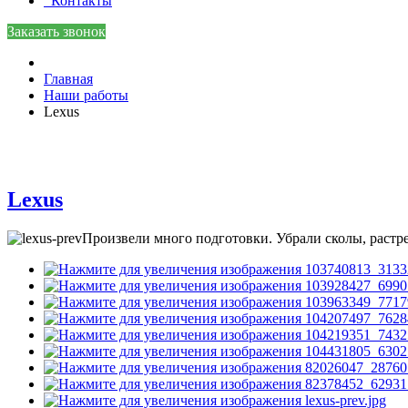
Контакты
Заказать звонок
Главная
Наши работы
Lexus
Lexus
Произвели много подготовки. Убрали сколы, раст