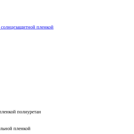
й солнцезащитной пленкой
 пленкой полиуретан
альной пленкой