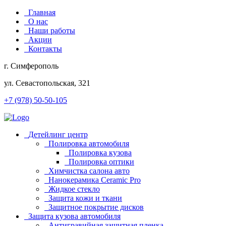
Главная
О нас
Наши работы
Акции
Контакты
г. Симферополь
ул. Севастопольская, 321
+7 (978) 50-50-105
Детейлинг центр
Полировка автомобиля
Полировка кузова
Полировка оптики
Химчистка салона авто
Нанокерамика Ceramic Pro
Жидкое стекло
Защита кожи и ткани
Защитное покрытие дисков
Защита кузова автомобиля
Антигравийная защитная пленка