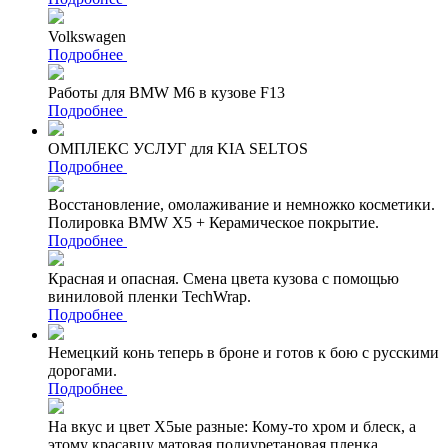
Volkswagen
Подробнее
Работы для BMW M6 в кузове F13
Подробнее
ОМПЛЕКС УСЛУГ для KIA SELTOS
Подробнее
Восстановление, омолаживание и немножко косметики.
Полировка BMW X5 + Керамическое покрытие.
Подробнее
Красная и опасная. Смена цвета кузова с помощью
виниловой пленки TechWrap.
Подробнее
Немецкий конь теперь в броне и готов к бою с русскими
дорогами.
Подробнее
На вкус и цвет Х5ые разные: Кому-то хром и блеск, а
этому красавцу матовая полиуретановая пленка.