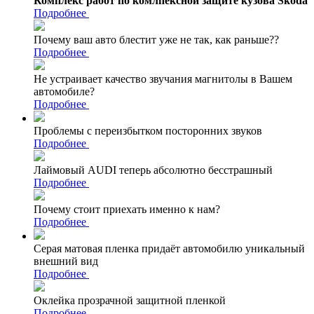
Комплекс работ по комлпексной защите кузова Skoda
Подробнее
Почему ваш авто блестит уже не так, как раньше??
Подробнее
Не устраивает качество звучания магнитолы в Вашем
автомобиле?
Подробнее
Проблемы с переизбытком посторонних звуков
Подробнее
Лаймовый AUDI теперь абсолютно бесстрашный
Подробнее
Почему стоит приехать именно к нам?
Подробнее
Серая матовая пленка придаёт автомобилю уникальный
внешний вид
Подробнее
Оклейка прозрачной защитной пленкой
Подробнее