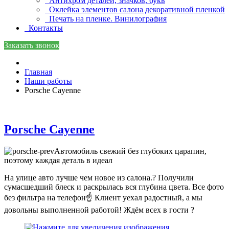
Антихром деталей, значков, букв
Оклейка элементов салона декоративной пленкой
Печать на пленке. Винилография
Контакты
Заказать звонок
Главная
Наши работы
Porsche Cayenne
Porsche Cayenne
Автомобиль свежий без глубоких царапин,
поэтому каждая деталь в идеал
На улице авто лучше чем новое из салона.? Получили
сумасшедший блеск и раскрылась вся глубина цвета. Все фото
без фильтра на телефон☝️ Клиент уехал радостный, а мы
довольны выполненной работой! Ждём всех в гости ?