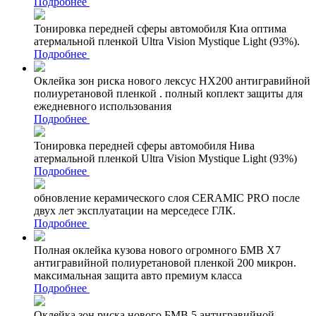
Подробнее
Тонировка передней сферы автомобиля Киа оптима
атермальной пленкой Ultra Vision Mystique Light (93%).
Подробнее
Оклейка зон риска нового лексус НХ200 антигравийной
полиуретановой пленкой . полный коплект защиты для
ежедневного использования
Подробнее
Тонировка передней сферы автомобиля Нива
атермальной пленкой Ultra Vision Mystique Light (93%)
Подробнее
обновление керамического слоя CERAMIC PRO после
двух лет эксплуатации на мерседесе ГЛК.
Подробнее
Полная оклейка кузова нового огромного БМВ Х7
антигравийной полиуретановой пленкой 200 микрон.
максимальная защита авто премиум класса
Подробнее
Оклейка зон риска нового БМВ 5 антигравийной