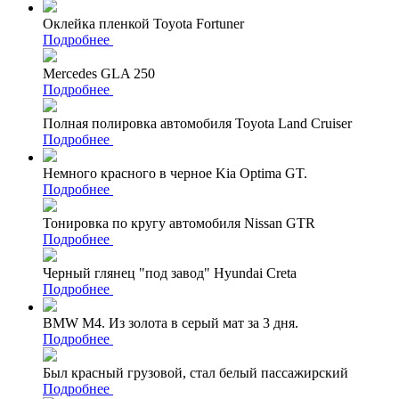
Оклейка пленкой Toyota Fortuner
Подробнее
Mercedes GLA 250
Подробнее
Полная полировка автомобиля Toyota Land Cruiser
Подробнее
Немного красного в черное Kia Optima GT.
Подробнее
Тонировка по кругу автомобиля Nissan GTR
Подробнее
Черный глянец "под завод" Hyundai Creta
Подробнее
BMW M4. Из золота в серый мат за 3 дня.
Подробнее
Был красный грузовой, стал белый пассажирский
Подробнее