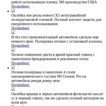
работе использовали пленку 3М производства США
Подробнее
Оклейка зон риска нового Х5 антигравийной
полиуретановой пленкой. Полный коплект защиты для
ежедневного использования
Подробнее
И без того привлекательный автомобиль сделали еще
немного ярче. Полировка оптики с установкой ксенона.
Подробнее
Полное изменение цвета в яркий красный глянец с
нанесением брендирования и рекламных полос
Подробнее
Полная полировка и нанесение 4 слоев
нанокерамического состава 9Н Ceramic Pro на
автомобиль рендж ровер эвок
Подробнее
Оклейка крышы и зеркал автомобиля фольсваген пассат
сс в черный глянец. так же сделали полный антихром на
всем авто