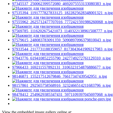
View the embedded image gallery online at: