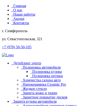
Главная
О нас
Наши работы
Акции
Контакты
г. Симферополь
ул. Севастопольская, 321
+7 (978) 50-50-105
Детейлинг центр
Полировка автомобиля
Полировка кузова
Полировка оптики
Химчистка салона авто
Нанокерамика Ceramic Pro
Жидкое стекло
Защита кожи и ткани
Защитное покрытие дисков
Защита кузова автомобиля
Антигравийная защитная пленка