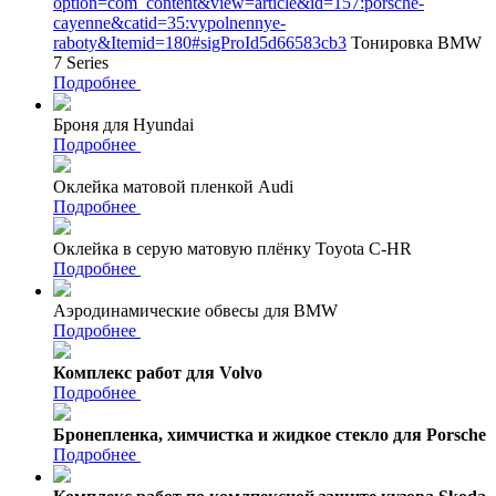
option=com_content&view=article&id=157:porsche-
cayenne&catid=35:vypolnennye-
raboty&Itemid=180#sigProId5d66583cb3
Тонировка BMW
7 Series
Подробнее
Броня для Hyundai
Подробнее
Оклейка матовой пленкой Audi
Подробнее
Оклейка в серую матовую плёнку Toyota C-HR
Подробнее
Аэродинамические обвесы для BMW
Подробнее
Комплекс работ для Volvo
Подробнее
Бронепленка, химчистка и жидкое стекло для Porsche
Подробнее