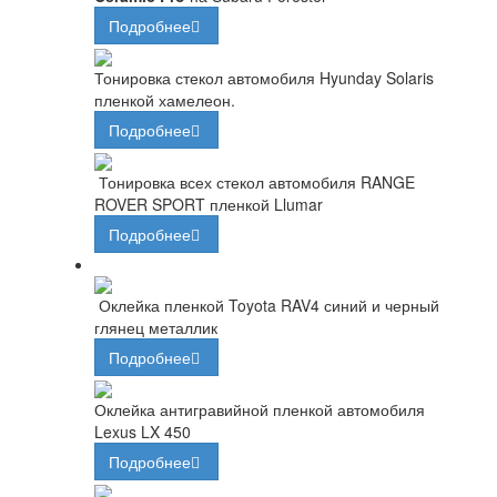
Подробнее
Тонировка стекол автомобиля Hyunday Solaris
пленкой хамелеон.
Подробнее
Тонировка всех стекол автомобиля RANGE
ROVER SPORT пленкой Llumar
Подробнее
Оклейка пленкой Toyota RAV4 синий и черный
глянец металлик
Подробнее
Оклейка антигравийной пленкой автомобиля
Lexus LX 450
Подробнее