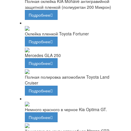
Полная оклейка KIA Mohave антигравийной
защитной пленкой (полиуретан 200 Микрон)
Подробнее
Оклейка пленкой Toyota Fortuner
Подробнее
Mercedes GLA 250
Подробнее
Полная полировка автомобиля Toyota Land
Cruiser
Подробнее
Немного красного в черное Kia Optima GT.
Подробнее
Тонировка по кругу автомобиля Nissan GTR