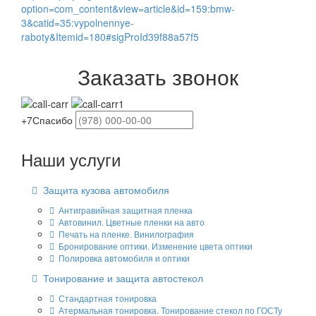
option=com_content&view=article&id=159:bmw-
3&catid=35:vypolnennye-
raboty&Itemid=180#sigProId39f88a57f5
Заказать звонок
+7
Спасибо
Наши услуги
Защита кузова автомобиля
Антигравийная защитная пленка
Автовинил. Цветные пленки на авто
Печать на пленке. Винилография
Бронирование оптики. Изменение цвета оптики
Полировка автомобиля и оптики
Тонирование и защита автостекол
Стандартная тонировка
Атермальная тонировка. Тонирование стекол по ГОСТу