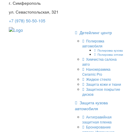
г. Симферополь
ул. Севастопольская, 321
+7 (978) 50-50-105
Детейлинг центр
Полировка
автомобиля
Полировка кузова
Полировка оптики
Химчистка салона
авто
Нанокерамика
Ceramic Pro
Жидкое стекло
Защита кожи и ткани
Защитное покрытие
дисков
Защита кузова
автомобиля
Антигравийная
защитная пленка
Бронирование
оптики. Изменение