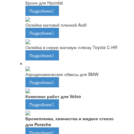
Броня для Hyundai
Подробнее
Оклейка матовой пленкой Audi
Подробнее
Оклейка в серую матовую плёнку Toyota C-HR
Подробнее
Аэродинамические обвесы для BMW
Подробнее
Комплекс работ для Volvo
Подробнее
Бронепленка, химчистка и жидкое стекло
для Porsche
Подробнее