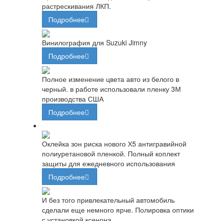
растрескивания ЛКП.
Подробнее
Винилография для Suzuki Jimny
Подробнее
Полное изменение цвета авто из белого в
черный. в работе использовали пленку 3М
производства США
Подробнее
Оклейка зон риска нового Х5 антигравийной
полиуретановой пленкой. Полный коплект
защиты для ежедневного использования
Подробнее
И без того привлекательный автомобиль
сделали еще немного ярче. Полировка оптики
с установкой ксенона.