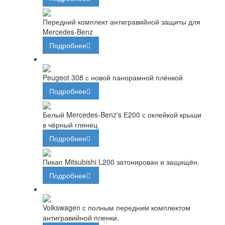
Передний комплект антигравийной защиты для
Mercedes-Benz
Подробнее
Peugeot 308 с новой панорамной плёнкой
Подробнее
Белый Mercedes-Benz's Е200 с оклейкой крыши
в чёрный глянец
Подробнее
Пикап Mitsubishi L200 затонирован и защищён.
Подробнее
Volkswagen с полным передним комплектом
антигравийной пленки.