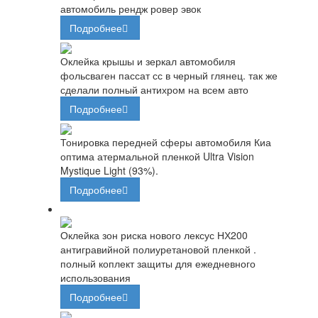
автомобиль рендж ровер эвок
Подробнее
Оклейка крышы и зеркал автомобиля
фольсваген пассат сс в черный глянец. так же
сделали полный антихром на всем авто
Подробнее
Тонировка передней сферы автомобиля Киа
оптима атермальной пленкой Ultra Vision
Mystique Light (93%).
Подробнее
Оклейка зон риска нового лексус НХ200
антигравийной полиуретановой пленкой .
полный коплект защиты для ежедневного
использования
Подробнее