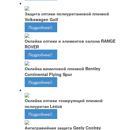
Защита оптики полиуретановой пленкой
Volkswagen Golf
Подробнее
Оклейка оптики и элементов салона RANGE
ROVER
Подробнее
Оклейка виниловой пленкой Bentley
Continental Flying Spur
Подробнее
Оклейка оптики тонирующей пленкой
полиуретан Lexus
Подробнее
Антигравийная защита Geely Coolray