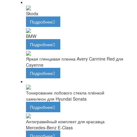
Skoda
Подробнее
BMW
Подробнее
Яркая глянцевая пленка Avery Carmine Red для
Cayenne
Подробнее
Тонирование лобового стекла плёнкой
хамелеон для Hyundai Sonata
Подробнее
Антигравийный комплект для красавца
Mercedes-Benz E-Class
Подробнее