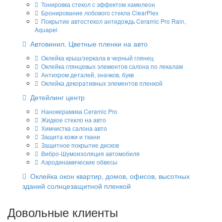
Тонировка стекол с эффектом хамелеон
Бронирование лобового стекла ClearPlex
Покрытие автостекол антидождь Ceramic Pro Rain,
Aquapel
Автовинил. Цветные пленки на авто
Оклейка крыш/зеркала в черный глянец
Оклейка глянцевых элементов салона по лекалам
Антихром деталей, значков, букв
Оклейка декоративных элементов пленкой
Детейлинг центр
Нанокерамика Ceramic Pro
Жидкое стекло на авто
Химчистка салона авто
Защита кожи и ткани
Защитное покрытие дисков
Вибро-Шумоизоляция автомобиля
Аэродинамические обвесы
Оклейка окон квартир, домов, офисов, высотных
зданий солнцезащитной пленкой
Довольные клиенты