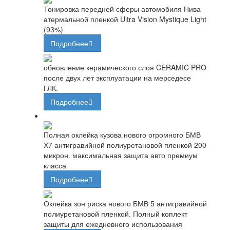
Тонировка передней сферы автомобиля Нива
атермальной пленкой Ultra Vision Mystique Light
(93%)
Подробнее
обновление керамического слоя CERAMIC PRO
после двух лет эксплуатации на мерседесе
ГЛК.
Подробнее
Полная оклейка кузова нового огромного БМВ
Х7 антигравийной полиуретановой пленкой 200
микрон. максимальная защита авто премиум
класса
Подробнее
Оклейка зон риска нового БМВ 5 антигравийной
полиуретановой пленкой. Полный коплект
защиты для ежедневного использования