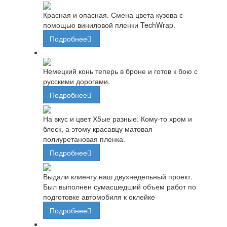
Красная и опасная. Смена цвета кузова с
помощью виниловой пленки TechWrap.
Подробнее
Немецкий конь теперь в броне и готов к бою с
русскими дорогами.
Подробнее
На вкус и цвет Х5ые разные: Кому-то хром и
блеск, а этому красавцу матовая
полиуретановая пленка.
Подробнее
Выдали клиенту наш двухнедельный проект.
Был выполнен сумасшедший объем работ по
подготовке автомобиля к оклейке
Подробнее