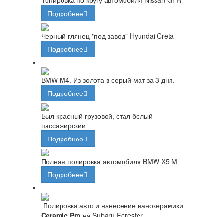
Подробнее
Черный глянец "под завод" Hyundai Creta
Подробнее
BMW M4. Из золота в серый мат за 3 дня.
Подробнее
Был красный грузовой, стал белый
пассажирский
Подробнее
Полная полировка автомобиля BMW X5 M
Подробнее
Полировка авто и нанесение нанокерамики
Ceramic Pro
на Subaru Forester