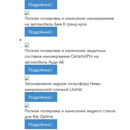
Подробнее
Полная полировка и нанесение нанокерамики
на автомобиль Бмв 6 гранд купе
Подробнее
Полная полировка и нанесение защитных
составов нанокерамики CeramicPro на
автомобиль Ауди А6
Подробнее
Затонировали задную полусферу Нивы
американской пленкой Llumar
Подробнее
Полная полировка и нанесение жидкого стекла
для Kia Optima
Подробнее