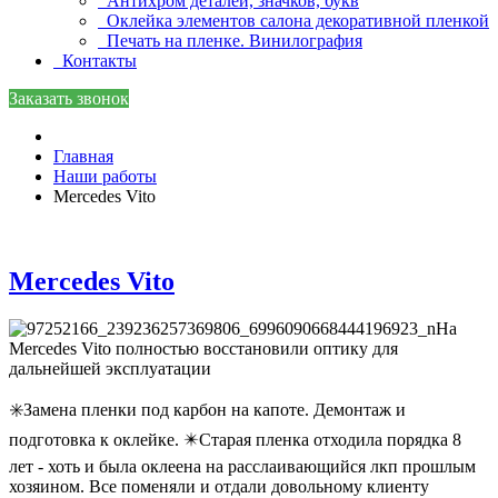
Антихром деталей, значков, букв
Оклейка элементов салона декоративной пленкой
Печать на пленке. Винилография
Контакты
Заказать звонок
Главная
Наши работы
Mercedes Vito
Mercedes Vito
На
Mercedes Vito полностью восстановили оптику для
дальнейшей эксплуатации
✳️Замена пленки под карбон на капоте. Демонтаж и
подготовка к оклейке. ✴️Старая пленка отходила порядка 8
лет - хоть и была оклеена на расслаивающийся лкп прошлым
хозяином. Все поменяли и отдали довольному клиенту