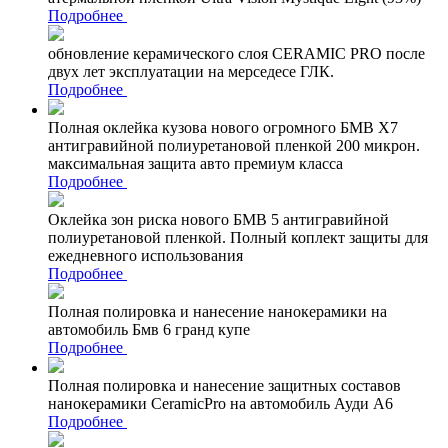
Подробнее
обновление керамического слоя CERAMIC PRO после
двух лет эксплуатации на мерседесе ГЛК.
Подробнее
Полная оклейка кузова нового огромного БМВ Х7
антигравийной полиуретановой пленкой 200 микрон.
максимальная защита авто премиум класса
Подробнее
Оклейка зон риска нового БМВ 5 антигравийной
полиуретановой пленкой. Полный коплект защиты для
ежедневного использования
Подробнее
Полная полировка и нанесение нанокерамики на
автомобиль Бмв 6 гранд купе
Подробнее
Полная полировка и нанесение защитных составов
нанокерамики CeramicPro на автомобиль Ауди А6
Подробнее