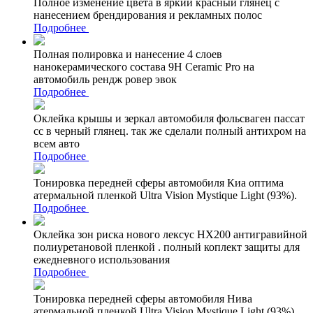
Полное изменение цвета в яркий красный глянец с
нанесением брендирования и рекламных полос
Подробнее
Полная полировка и нанесение 4 слоев
нанокерамического состава 9Н Ceramic Pro на
автомобиль рендж ровер эвок
Подробнее
Оклейка крышы и зеркал автомобиля фольсваген пассат
сс в черный глянец. так же сделали полный антихром на
всем авто
Подробнее
Тонировка передней сферы автомобиля Киа оптима
атермальной пленкой Ultra Vision Mystique Light (93%).
Подробнее
Оклейка зон риска нового лексус НХ200 антигравийной
полиуретановой пленкой . полный коплект защиты для
ежедневного использования
Подробнее
Тонировка передней сферы автомобиля Нива
атермальной пленкой Ultra Vision Mystique Light (93%)