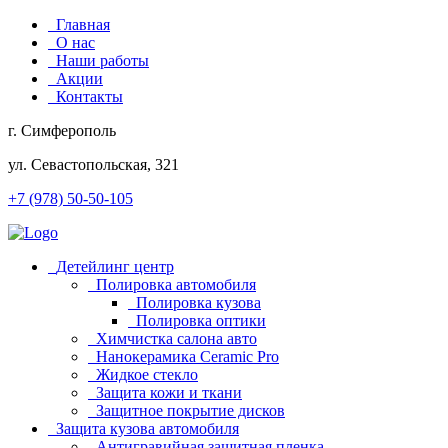
Главная
О нас
Наши работы
Акции
Контакты
г. Симферополь
ул. Севастопольская, 321
+7 (978) 50-50-105
Детейлинг центр
Полировка автомобиля
Полировка кузова
Полировка оптики
Химчистка салона авто
Нанокерамика Ceramic Pro
Жидкое стекло
Защита кожи и ткани
Защитное покрытие дисков
Защита кузова автомобиля
Антигравийная защитная пленка