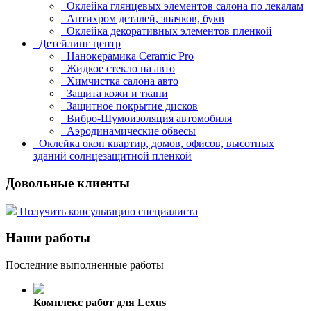
Оклейка глянцевых элементов салона по лекалам
Антихром деталей, значков, букв
Оклейка декоративных элементов пленкой
Детейлинг центр
Нанокерамика Ceramic Pro
Жидкое стекло на авто
Химчистка салона авто
Защита кожи и ткани
Защитное покрытие дисков
Вибро-Шумоизоляция автомобиля
Аэродинамические обвесы
Оклейка окон квартир, домов, офисов, высотных
зданий солнцезащитной пленкой
Довольные клиенты
Получить консультацию специалиста
Наши работы
Последние выполненные работы
Комплекс работ для Lexus