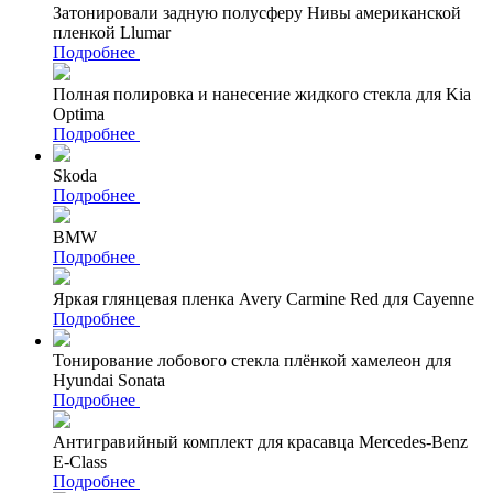
Затонировали задную полусферу Нивы американской
пленкой Llumar
Подробнее
Полная полировка и нанесение жидкого стекла для Kia
Optima
Подробнее
Skoda
Подробнее
BMW
Подробнее
Яркая глянцевая пленка Avery Carmine Red для Cayenne
Подробнее
Тонирование лобового стекла плёнкой хамелеон для
Hyundai Sonata
Подробнее
Антигравийный комплект для красавца Mercedes-Benz
E-Class
Подробнее