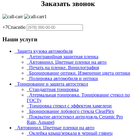
Заказать звонок
+7
Спасибо
Наши услуги
Защита кузова автомобиля
Антигравийная защитная пленка
Автовинил. Цветные пленки на авто
Печать на пленке. Винилография
Бронирование оптики. Изменение цвета оптики
Полировка автомобиля и оптики
Тонирование и защита автостекол
Стандартная тонировка
Атермальная тонировка. Тонирование стекол по
ГОСТу
Тонировка стекол с эффектом хамелеон
Бронирование лобового стекла ClearPlex
Покрытие автостекол антидождь Ceramic Pro
Rain, Aquapel
Автовинил. Цветные пленки на авто
Оклейка крыш/зеркала в черный глянец