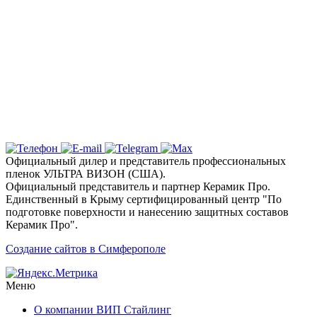
Надежная защита и эксклюзивный
дизайн с цветными пленками
Ключевые услуги и технологии
Почему выбирают детейлинг студию «Вип
Стайлинг» в Симферополе?
Официальный дилер и представитель профессиональных
пленок УЛЬТРА ВИЗОН (США).
Официальный представитель и партнер Керамик Про.
Единственный в Крыму сертифицированный центр "По
подготовке поверхности и нанесению защитных составов
Керамик Про".
Создание сайтов в Симферополе
Меню
О компании ВИП Стайлинг