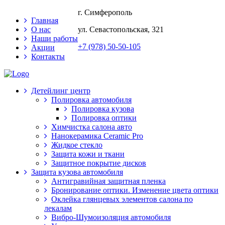
г. Симферополь
Главная
О нас
ул. Севастопольская, 321
Наши работы
+7 (978) 50-50-105
Акции
Контакты
Детейлинг центр
Полировка автомобиля
Полировка кузова
Полировка оптики
Химчистка салона авто
Нанокерамика Ceramic Pro
Жидкое стекло
Защита кожи и ткани
Защитное покрытие дисков
Защита кузова автомобиля
Антигравийная защитная пленка
Бронирование оптики. Изменение цвета оптики
Оклейка глянцевых элементов салона по
лекалам
Вибро-Шумоизоляция автомобиля