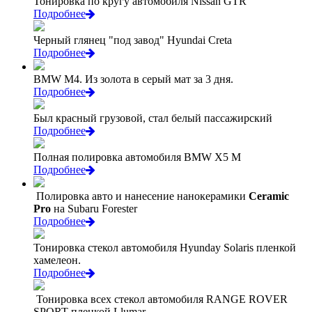
Тонировка по кругу автомобиля Nissan GTR
Подробнее
Черный глянец "под завод" Hyundai Creta
Подробнее
BMW M4. Из золота в серый мат за 3 дня.
Подробнее
Был красный грузовой, стал белый пассажирский
Подробнее
Полная полировка автомобиля BMW X5 M
Подробнее
Полировка авто и нанесение нанокерамики
Ceramic
Pro
на Subaru Forester
Подробнее
Тонировка стекол автомобиля Hyunday Solaris пленкой
хамелеон.
Подробнее
Тонировка всех стекол автомобиля RANGE ROVER
SPORT пленкой Llumar