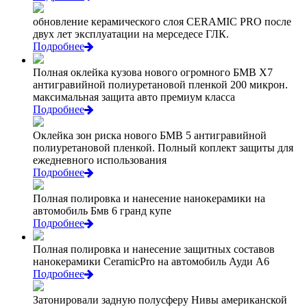
обновление керамического слоя CERAMIC PRO после
двух лет эксплуатации на мерседесе ГЛК.
Подробнее
Полная оклейка кузова нового огромного БМВ Х7
антигравийной полиуретановой пленкой 200 микрон.
максимальная защита авто премиум класса
Подробнее
Оклейка зон риска нового БМВ 5 антигравийной
полиуретановой пленкой. Полный коплект защиты для
ежедневного использования
Подробнее
Полная полировка и нанесение нанокерамики на
автомобиль Бмв 6 гранд купе
Подробнее
Полная полировка и нанесение защитных составов
нанокерамики CeramicPro на автомобиль Ауди А6
Подробнее
Затонировали задную полусферу Нивы американской