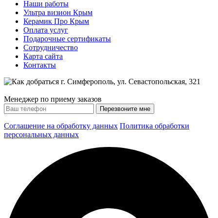
Наши работы
Ультра визион Крым
Керамик Про Крым
Оплата услуг
Подарочные сертификаты
Сотрудничество
Карта сайта
Контакты
Менеджер по приему заказов
Соглашение на обработку данных
Политика обработки
персональных данных