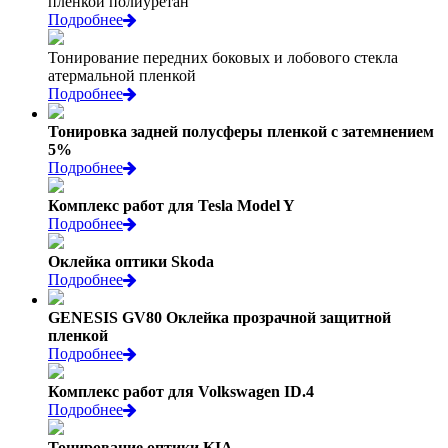
пленкой полиуретан
Подробнее
Тонирование передних боковых и лобового стекла
атермальной пленкой
Подробнее
Тонировка задней полусферы пленкой с затемнением
5%
Подробнее
Комплекс работ для Tesla Model Y
Подробнее
Оклейка оптики Skoda
Подробнее
GENESIS GV80 Оклейка прозрачной защитной
пленкой
Подробнее
Комплекс работ для Volkswagen ID.4
Подробнее
Тонирование оптики KIA