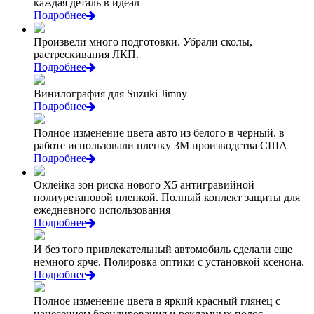
каждая деталь в идеал
Подробнее
Произвели много подготовки. Убрали сколы,
растрескивания ЛКП.
Подробнее
Винилография для Suzuki Jimny
Подробнее
Полное изменение цвета авто из белого в черный. в
работе использовали пленку 3М производства США
Подробнее
Оклейка зон риска нового Х5 антигравийной
полиуретановой пленкой. Полный коплект защиты для
ежедневного использования
Подробнее
И без того привлекательный автомобиль сделали еще
немного ярче. Полировка оптики с установкой ксенона.
Подробнее
Полное изменение цвета в яркий красный глянец с
нанесением брендирования и рекламных полос