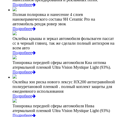
Подробнее
Полная полировка и нанесение 4 слоев
нанокерамического состава 9Н Ceramic Pro на
автомобиль рендж ровер эвок
Подробнее
Оклейка крышы и зеркал автомобиля фольсваген пассат
сс в черный глянец. так же сделали полный антихром на
всем авто
Подробнее
Тонировка передней сферы автомобиля Киа оптима
атермальной пленкой Ultra Vision Mystique Light (93%).
Подробнее
Оклейка зон риска нового лексус НХ200 антигравийной
полиуретановой пленкой . полный коплект защиты для
ежедневного использования
Подробнее
Тонировка передней сферы автомобиля Нива
атермальной пленкой Ultra Vision Mystique Light (93%)
Подробнее