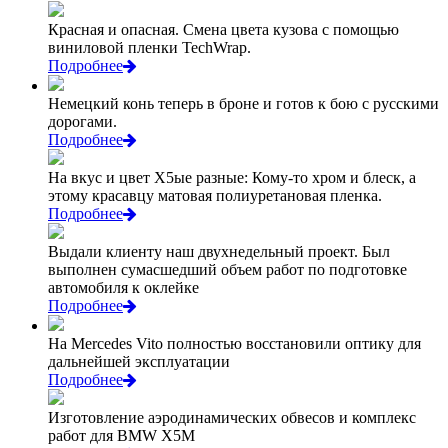
Красная и опасная. Смена цвета кузова с помощью
виниловой пленки TechWrap.
Подробнее
Немецкий конь теперь в броне и готов к бою с русскими
дорогами.
Подробнее
На вкус и цвет Х5ые разные: Кому-то хром и блеск, а
этому красавцу матовая полиуретановая пленка.
Подробнее
Выдали клиенту наш двухнедельный проект. Был
выполнен сумасшедший объем работ по подготовке
автомобиля к оклейке
Подробнее
На Mercedes Vito полностью восстановили оптику для
дальнейшей эксплуатации
Подробнее
Изготовление аэродинамических обвесов и комплекс
работ для BMW X5M