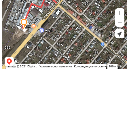
Заказать оклейку автомобиля пленкой
в Симферополе по самым выгодным
ценам в Крыму: Детейлинг студия
«Вип Стайлинг»
Спешите записаться на тонировку
стекол вашего автомобиля в Столице