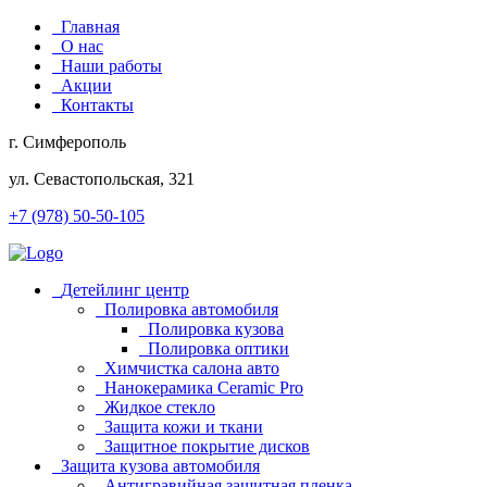
Главная
О нас
Наши работы
Акции
Контакты
г. Симферополь
ул. Севастопольская, 321
+7 (978) 50-50-105
Детейлинг центр
Полировка автомобиля
Полировка кузова
Полировка оптики
Химчистка салона авто
Нанокерамика Ceramic Pro
Жидкое стекло
Защита кожи и ткани
Защитное покрытие дисков
Защита кузова автомобиля
Антигравийная защитная пленка