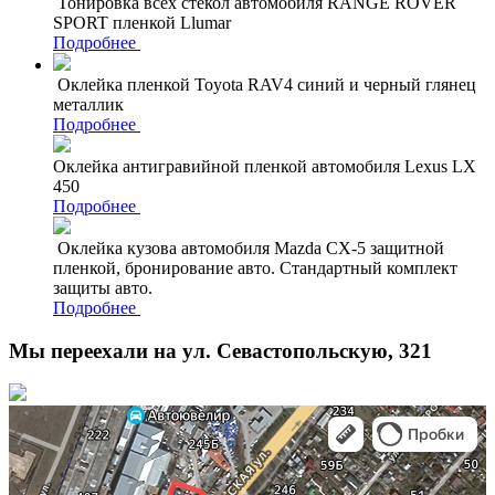
Тонировка всех стекол автомобиля RANGE ROVER
SPORT пленкой Llumar
Подробнее
Оклейка пленкой Toyota RAV4 синий и черный глянец
металлик
Подробнее
Оклейка антигравийной пленкой автомобиля Lexus LX
450
Подробнее
Оклейка кузова автомобиля Mazda CX-5 защитной
пленкой, бронирование авто. Стандартный комплект
защиты авто.
Подробнее
Мы переехали на ул. Севастопольскую, 321