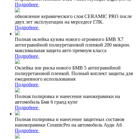
Подробнее
обновление керамического слоя CERAMIC PRO после
двух лет эксплуатации на мерседесе ГЛК.
Подробнее
Полная оклейка кузова нового огромного БМВ Х7
антигравийной полиуретановой пленкой 200 микрон.
максимальная защита авто премиум класса
Подробнее
Оклейка зон риска нового БМВ 5 антигравийной
полиуретановой пленкой. Полный коплект защиты для
ежедневного использования
Подробнее
Полная полировка и нанесение нанокерамики на
автомобиль Бмв 6 гранд купе
Подробнее
Полная полировка и нанесение защитных составов
нанокерамики CeramicPro на автомобиль Ауди А6
Подробнее