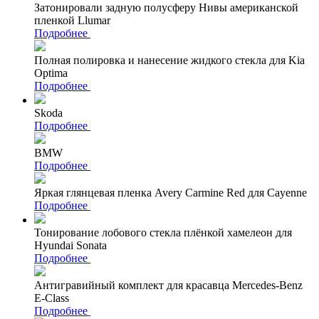
Затонировали задную полусферу Нивы американской
пленкой Llumar
Подробнее
Полная полировка и нанесение жидкого стекла для Kia
Optima
Подробнее
Skoda
Подробнее
BMW
Подробнее
Яркая глянцевая пленка Avery Carmine Red для Cayenne
Подробнее
Тонирование лобового стекла плёнкой хамелеон для
Hyundai Sonata
Подробнее
Антигравийный комплект для красавца Mercedes-Benz
E-Class
Подробнее