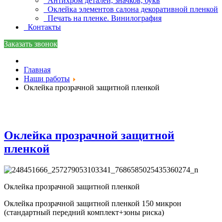
Антихром деталей, значков, букв
Оклейка элементов салона декоративной пленкой
Печать на пленке. Винилография
Контакты
Заказать звонок
Главная
Наши работы
Оклейка прозрачной защитной пленкой
Оклейка прозрачной защитной
пленкой
Оклейка прозрачной защитной пленкой
Оклейка прозрачной защитной пленкой 150 микрон
(стандартный передний комплект+зоны риска)