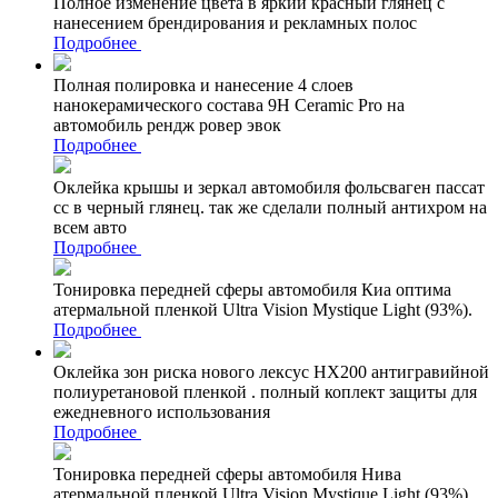
Полное изменение цвета в яркий красный глянец с
нанесением брендирования и рекламных полос
Подробнее
Полная полировка и нанесение 4 слоев
нанокерамического состава 9Н Ceramic Pro на
автомобиль рендж ровер эвок
Подробнее
Оклейка крышы и зеркал автомобиля фольсваген пассат
сс в черный глянец. так же сделали полный антихром на
всем авто
Подробнее
Тонировка передней сферы автомобиля Киа оптима
атермальной пленкой Ultra Vision Mystique Light (93%).
Подробнее
Оклейка зон риска нового лексус НХ200 антигравийной
полиуретановой пленкой . полный коплект защиты для
ежедневного использования
Подробнее
Тонировка передней сферы автомобиля Нива
атермальной пленкой Ultra Vision Mystique Light (93%)