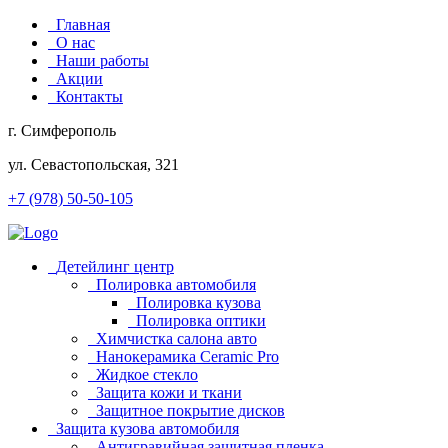
Главная
О нас
Наши работы
Акции
Контакты
г. Симферополь
ул. Севастопольская, 321
+7 (978) 50-50-105
Детейлинг центр
Полировка автомобиля
Полировка кузова
Полировка оптики
Химчистка салона авто
Нанокерамика Ceramic Pro
Жидкое стекло
Защита кожи и ткани
Защитное покрытие дисков
Защита кузова автомобиля
Антигравийная защитная пленка