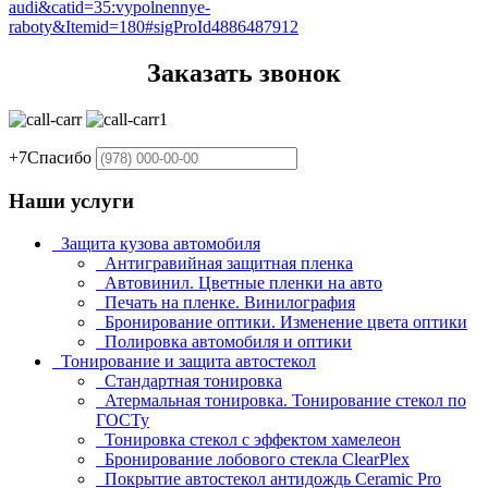
audi&catid=35:vypolnennye-
raboty&Itemid=180#sigProId4886487912
Заказать звонок
+7
Спасибо
Наши услуги
Защита кузова автомобиля
Антигравийная защитная пленка
Автовинил. Цветные пленки на авто
Печать на пленке. Винилография
Бронирование оптики. Изменение цвета оптики
Полировка автомобиля и оптики
Тонирование и защита автостекол
Стандартная тонировка
Атермальная тонировка. Тонирование стекол по
ГОСТу
Тонировка стекол с эффектом хамелеон
Бронирование лобового стекла ClearPlex
Покрытие автостекол антидождь Ceramic Pro