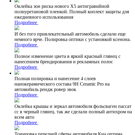
Оклейка зон риска нового Х5 антигравийной
полиуретановой пленкой. Полный коплект защиты для
ежедневного использования
Подробнее
И без того привлекательный автомобиль сделали еще
немного ярче. Полировка оптики с установкой ксенона.
Подробнее
Полное изменение цвета в яркий красный глянец с
нанесением брендирования и рекламных полос
Подробнее
Полная полировка и нанесение 4 слоев
нанокерамического состава 9Н Ceramic Pro на
автомобиль рендж ровер эвок
Подробнее
Оклейка крышы и зеркал автомобиля фольсваген пассат
сс в черный глянец. так же сделали полный антихром на
всем авто
Подробнее
Тонировка передней сферы автомобиля Киа оптима