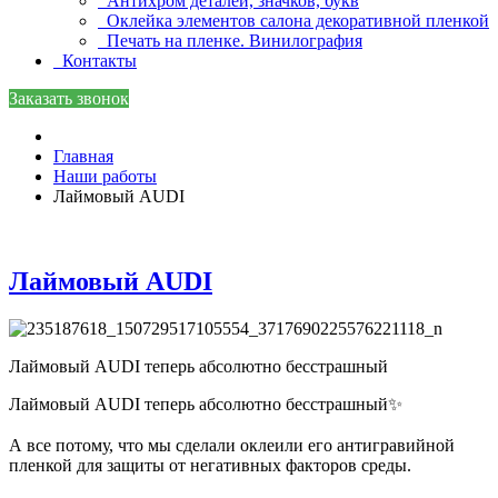
Антихром деталей, значков, букв
Оклейка элементов салона декоративной пленкой
Печать на пленке. Винилография
Контакты
Заказать звонок
Главная
Наши работы
Лаймовый AUDI
Лаймовый AUDI
Лаймовый AUDI теперь абсолютно бесстрашный
Лаймовый AUDI теперь абсолютно бесстрашный✨
⠀
А все потому, что мы сделали оклеили его антигравийной
пленкой для защиты от негативных факторов среды.