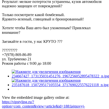
Результат: мелкие потертости устранены, кузов автомобиля
надежно защищен от повреждений?
Только посмотрите какой бомбезный.
Ядовито-зеленый, глянцевый и бронированный!
Хотите чтобы Ваш авто был ухоженным? Привлекал
внимание?⠀⠀
Заезжайте в гости, у нас КРУТО ???⠀
?????????
+7(978) 869-86-89
ул. Трубаченко 21
Режим работы с 9:00 до 18:00
View the embedded image gallery online at:
https://vipstyling.ru/?
option=com_content&view=article&id=188:lajmovyj-