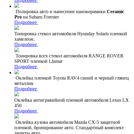
Подробнее
Полировка авто и нанесение нанокерамики
Ceramic
Pro
на Subaru Forester
Подробнее
Тонировка стекол автомобиля Hyunday Solaris пленкой
хамелеон.
Подробнее
Тонировка всех стекол автомобиля RANGE ROVER
SPORT пленкой Llumar
Подробнее
Оклейка пленкой Toyota RAV4 синий и черный глянец
металлик
Подробнее
Оклейка антигравийной пленкой автомобиля Lexus LX
450
Подробнее
Оклейка кузова автомобиля Mazda CX-5 защитной
пленкой, бронирование авто. Стандартный комплект
защиты авто.