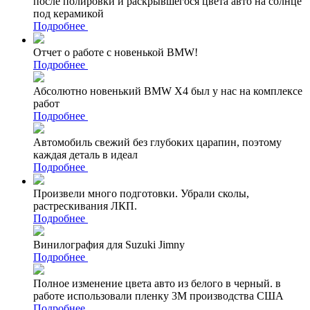
после полировки и раскрывшегося цвета авто на солнце
под керамикой
Подробнее
Отчет о работе с новенькой BMW!
Подробнее
Абсолютно новенький BMW X4 был у нас на комплексе
работ
Подробнее
Автомобиль свежий без глубоких царапин, поэтому
каждая деталь в идеал
Подробнее
Произвели много подготовки. Убрали сколы,
растрескивания ЛКП.
Подробнее
Винилография для Suzuki Jimny
Подробнее
Полное изменение цвета авто из белого в черный. в
работе использовали пленку 3М производства США
Подробнее