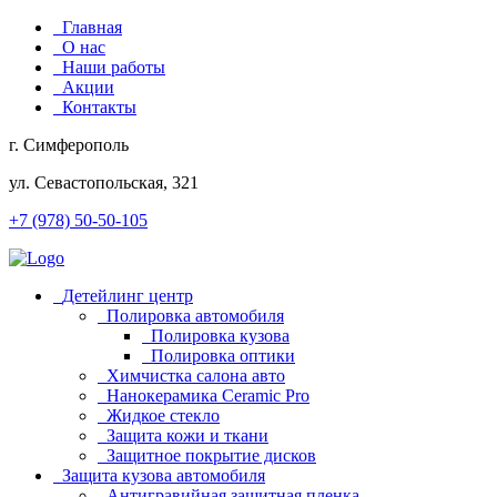
Главная
О нас
Наши работы
Акции
Контакты
г. Симферополь
ул. Севастопольская, 321
+7 (978) 50-50-105
Детейлинг центр
Полировка автомобиля
Полировка кузова
Полировка оптики
Химчистка салона авто
Нанокерамика Ceramic Pro
Жидкое стекло
Защита кожи и ткани
Защитное покрытие дисков
Защита кузова автомобиля
Антигравийная защитная пленка