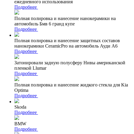
ежедневного использования
Подробнее
Полная полировка и нанесение нанокерамики на
автомобиль Бмв 6 гранд купе
Подробнее
Полная полировка и нанесение защитных составов
нанокерамики CeramicPro на автомобиль Ауди А6
Подробнее
Затонировали задную полусферу Нивы американской
пленкой Llumar
Подробнее
Полная полировка и нанесение жидкого стекла для Kia
Optima
Подробнее
Skoda
Подробнее
BMW
Подробнее