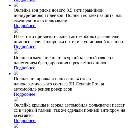
Оклейка зон риска нового Х5 антигравийной
полиуретановой пленкой. Полный коплект защиты для
ежедневного использования
Подробнее
И без того привлекательный автомобиль сделали еще
немного ярче. Полировка оптики с установкой ксенона.
Подробнее
Полное изменение цвета в яркий красный глянец с
нанесением брендирования и рекламных полос
Подробнее
Полная полировка и нанесение 4 слоев
нанокерамического состава 9Н Ceramic Pro на
автомобиль рендж ровер эвок
Подробнее
Оклейка крышы и зеркал автомобиля фольсваген пассат
сс в черный глянец. так же сделали полный антихром на
всем авто
Подробнее