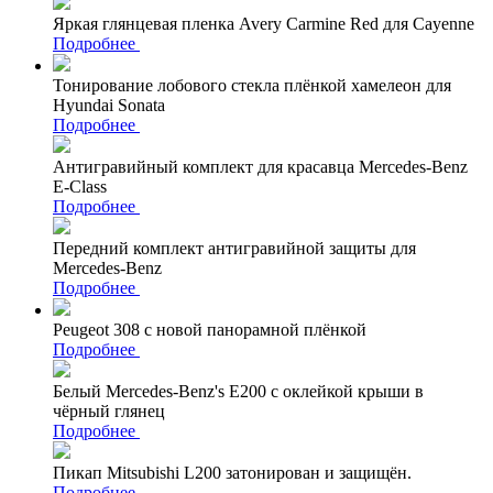
Яркая глянцевая пленка Avery Carmine Red для Cayenne
Подробнее
Тонирование лобового стекла плёнкой хамелеон для
Hyundai Sonata
Подробнее
Антигравийный комплект для красавца Mercedes-Benz
E-Class
Подробнее
Передний комплект антигравийной защиты для
Mercedes-Benz
Подробнее
Peugeot 308 с новой панорамной плёнкой
Подробнее
Белый Mercedes-Benz's Е200 с оклейкой крыши в
чёрный глянец
Подробнее
Пикап Mitsubishi L200 затонирован и защищён.
Подробнее