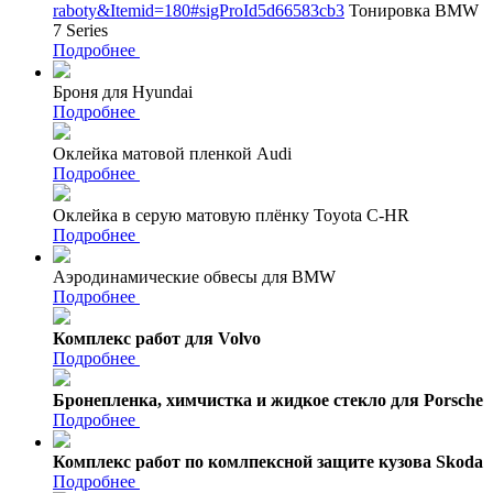
raboty&Itemid=180#sigProId5d66583cb3
Тонировка BMW
7 Series
Подробнее
Броня для Hyundai
Подробнее
Оклейка матовой пленкой Audi
Подробнее
Оклейка в серую матовую плёнку Toyota C-HR
Подробнее
Аэродинамические обвесы для BMW
Подробнее
Комплекс работ для Volvo
Подробнее
Бронепленка, химчистка и жидкое стекло для Porsche
Подробнее
Комплекс работ по комлпексной защите кузова Skoda
Подробнее