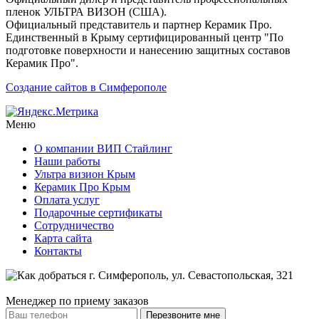
пленок УЛЬТРА ВИЗОН (США).
Официальный представитель и партнер Керамик Про.
Единственный в Крыму сертифицированный центр "По
подготовке поверхности и нанесению защитных составов
Керамик Про".
Создание сайтов в Симферополе
Меню
О компании ВИП Стайлинг
Наши работы
Ультра визион Крым
Керамик Про Крым
Оплата услуг
Подарочные сертификаты
Сотрудничество
Карта сайта
Контакты
Менеджер по приему заказов