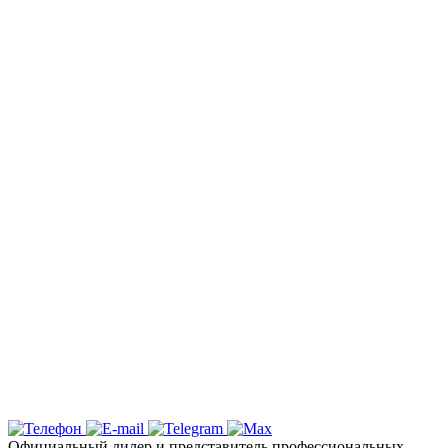
Заказать оклейку автомобиля пленкой
в Симферополе по самым выгодным
ценам в Крыму: Детейлинг студия
«Вип Стайлинг»
Спешите записаться на тонировку
стекол вашего автомобиля в Столице
Полуострова по акционной стоимости
Надежная защита и эксклюзивный
дизайн с цветными пленками
Ключевые услуги и технологии
Почему выбирают детейлинг студию «Вип
Стайлинг» в Симферополе?
Официальный дилер и представитель профессиональных