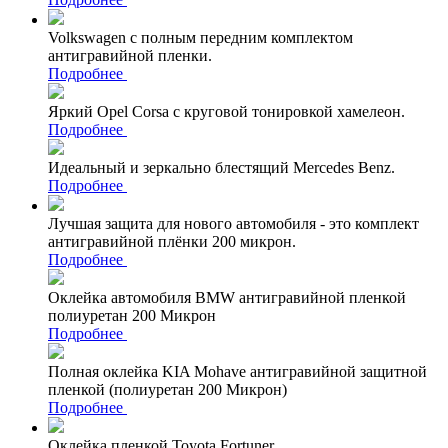
Volkswagen с полным передним комплектом
антигравийной пленки.
Подробнее
Яркий Opel Corsa с круговой тонировкой хамелеон.
Подробнее
Идеальный и зеркально блестящий Mercedes Benz.
Подробнее
Лучшая защита для нового автомобиля - это комплект
антигравийной плёнки 200 микрон.
Подробнее
Оклейка автомобиля BMW антигравийной пленкой
полиуретан 200 Микрон
Подробнее
Полная оклейка KIA Mohave антигравийной защитной
пленкой (полиуретан 200 Микрон)
Подробнее
Оклейка пленкой Toyota Fortuner