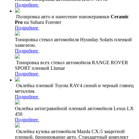
Подробнее
Полировка авто и нанесение нанокерамики
Ceramic
Pro
на Subaru Forester
Подробнее
Тонировка стекол автомобиля Hyunday Solaris пленкой
хамелеон.
Подробнее
Тонировка всех стекол автомобиля RANGE ROVER
SPORT пленкой Llumar
Подробнее
Оклейка пленкой Toyota RAV4 синий и черный глянец
металлик
Подробнее
Оклейка антигравийной пленкой автомобиля Lexus LX
450
Подробнее
Оклейка кузова автомобиля Mazda CX-5 защитной
пленкой, бронирование авто. Стандартный комплект