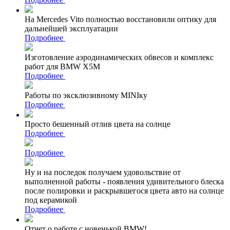
На Mercedes Vito полностью восстановили оптику для
дальнейшей эксплуатации
Подробнее
Изготовление аэродинамических обвесов и комплекс
работ для BMW X5M
Подробнее
Работы по эксклюзивному MINIку
Подробнее
Просто бешенный отлив цвета на солнце
Подробнее
Подробнее
Ну и на последок получаем удовольствие от
выполненной работы - появления удивительного блеска
после полировки и раскрывшегося цвета авто на солнце
под керамикой
Подробнее
Отчет о работе с новенькой BMW!