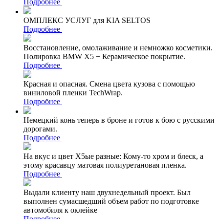
Подробнее
ОМПЛЕКС УСЛУГ для KIA SELTOS
Подробнее
Восстановление, омолаживание и немножко косметики.
Полировка BMW X5 + Керамическое покрытие.
Подробнее
Красная и опасная. Смена цвета кузова с помощью
виниловой пленки TechWrap.
Подробнее
Немецкий конь теперь в броне и готов к бою с русскими
дорогами.
Подробнее
На вкус и цвет Х5ые разные: Кому-то хром и блеск, а
этому красавцу матовая полиуретановая пленка.
Подробнее
Выдали клиенту наш двухнедельный проект. Был
выполнен сумасшедший объем работ по подготовке
автомобиля к оклейке
Подробнее