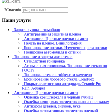
+7
Спасибо
Наши услуги
Защита кузова автомобиля
Антигравийная защитная пленка
Автовинил. Цветные пленки на авто
Печать на пленке. Винилография
Бронирование оптики. Изменение цвета оптики
Полировка автомобиля и оптики
Тонирование и защита автостекол
Стандартная тонировка
Атермальная тонировка. Тонирование стекол по
ГОСТу
Тонировка стекол с эффектом хамелеон
Бронирование лобового стекла ClearPlex
Покрытие автостекол антидождь Ceramic Pro
Rain, Aquapel
Автовинил. Цветные пленки на авто
Оклейка крыш/зеркала в черный глянец
Оклейка глянцевых элементов салона по лекалам
Антихром деталей, значков, букв
Оклейка декоративных элементов пленкой