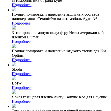
автомобиль Бмв 6 гранд купе
Подробнее
Полная полировка и нанесение защитных составов
нанокерамики CeramicPro на автомобиль Ауди А6
Подробнее
Затонировали задную полусферу Нивы американской
пленкой Llumar
Подробнее
Полная полировка и нанесение жидкого стекла для Kia
Optima
Подробнее
Skoda
Подробнее
BMW
Подробнее
Яркая глянцевая пленка Avery Carmine Red для Cayenne
Подробнее
Тонирование лобового стекла плёнкой хамелеон для