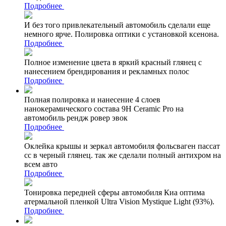
Подробнее
И без того привлекательный автомобиль сделали еще
немного ярче. Полировка оптики с установкой ксенона.
Подробнее
Полное изменение цвета в яркий красный глянец с
нанесением брендирования и рекламных полос
Подробнее
Полная полировка и нанесение 4 слоев
нанокерамического состава 9Н Ceramic Pro на
автомобиль рендж ровер эвок
Подробнее
Оклейка крышы и зеркал автомобиля фольсваген пассат
сс в черный глянец. так же сделали полный антихром на
всем авто
Подробнее
Тонировка передней сферы автомобиля Киа оптима
атермальной пленкой Ultra Vision Mystique Light (93%).
Подробнее