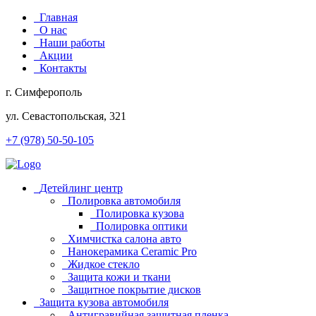
Главная
О нас
Наши работы
Акции
Контакты
г. Симферополь
ул. Севастопольская, 321
+7 (978) 50-50-105
Детейлинг центр
Полировка автомобиля
Полировка кузова
Полировка оптики
Химчистка салона авто
Нанокерамика Ceramic Pro
Жидкое стекло
Защита кожи и ткани
Защитное покрытие дисков
Защита кузова автомобиля
Антигравийная защитная пленка