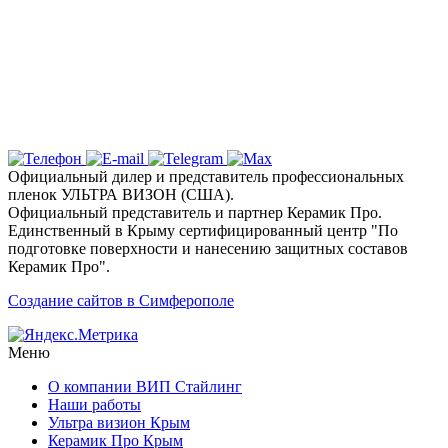
дизайн с цветными пленками
Ключевые услуги и технологии
Почему выбирают детейлинг студию «Вип
Стайлинг» в Симферополе?
Официальный дилер и представитель профессиональных
пленок УЛЬТРА ВИЗОН (США).
Официальный представитель и партнер Керамик Про.
Единственный в Крыму сертифицированный центр "По
подготовке поверхности и нанесению защитных составов
Керамик Про".
Создание сайтов в Симферополе
Меню
О компании ВИП Стайлинг
Наши работы
Ультра визион Крым
Керамик Про Крым