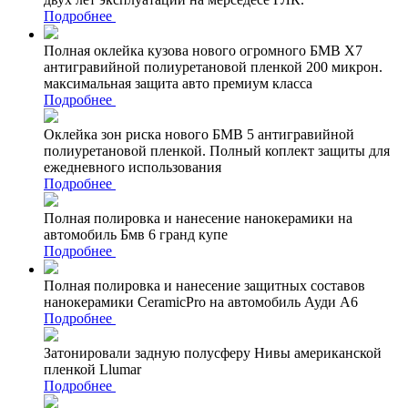
Подробнее
Полная оклейка кузова нового огромного БМВ Х7
антигравийной полиуретановой пленкой 200 микрон.
максимальная защита авто премиум класса
Подробнее
Оклейка зон риска нового БМВ 5 антигравийной
полиуретановой пленкой. Полный коплект защиты для
ежедневного использования
Подробнее
Полная полировка и нанесение нанокерамики на
автомобиль Бмв 6 гранд купе
Подробнее
Полная полировка и нанесение защитных составов
нанокерамики CeramicPro на автомобиль Ауди А6
Подробнее
Затонировали задную полусферу Нивы американской
пленкой Llumar
Подробнее