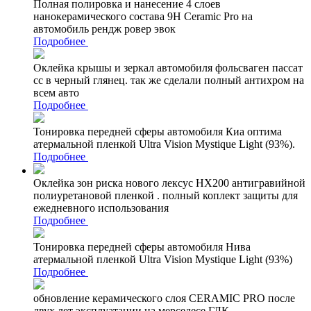
Полная полировка и нанесение 4 слоев
нанокерамического состава 9Н Ceramic Pro на
автомобиль рендж ровер эвок
Подробнее
Оклейка крышы и зеркал автомобиля фольсваген пассат
сс в черный глянец. так же сделали полный антихром на
всем авто
Подробнее
Тонировка передней сферы автомобиля Киа оптима
атермальной пленкой Ultra Vision Mystique Light (93%).
Подробнее
Оклейка зон риска нового лексус НХ200 антигравийной
полиуретановой пленкой . полный коплект защиты для
ежедневного использования
Подробнее
Тонировка передней сферы автомобиля Нива
атермальной пленкой Ultra Vision Mystique Light (93%)
Подробнее
обновление керамического слоя CERAMIC PRO после
двух лет эксплуатации на мерседесе ГЛК.