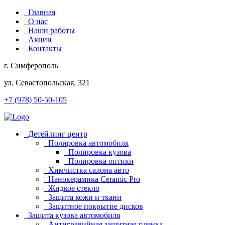
Главная
О нас
Наши работы
Акции
Контакты
г. Симферополь
ул. Севастопольская, 321
+7 (978) 50-50-105
Детейлинг центр
Полировка автомобиля
Полировка кузова
Полировка оптики
Химчистка салона авто
Нанокерамика Ceramic Pro
Жидкое стекло
Защита кожи и ткани
Защитное покрытие дисков
Защита кузова автомобиля
Антигравийная защитная пленка