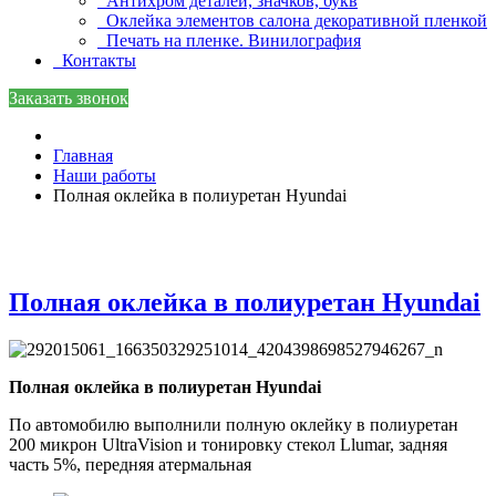
Антихром деталей, значков, букв
Оклейка элементов салона декоративной пленкой
Печать на пленке. Винилография
Контакты
Заказать звонок
Главная
Наши работы
Полная оклейка в полиуретан Hyundai
Полная оклейка в полиуретан Hyundai
Полная оклейка в полиуретан Hyundai
По автомобилю выполнили полную оклейку в полиуретан
200 микрон UltraVision и тонировку стекол Llumar, задняя
часть 5%, передняя атермальная