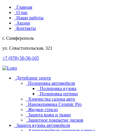
Главная
О нас
Наши работы
Акции
Контакты
г. Симферополь
ул. Севастопольская, 321
+7 (978) 50-50-105
Детейлинг центр
Полировка автомобиля
Полировка кузова
Полировка оптики
Химчистка салона авто
Нанокерамика Ceramic Pro
Жидкое стекло
Защита кожи и ткани
Защитное покрытие дисков
Защита кузова автомобиля
Антигравийная защитная пленка