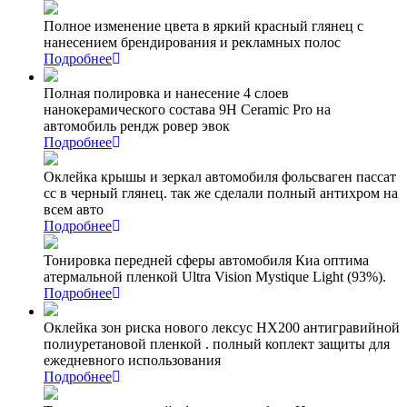
Полное изменение цвета в яркий красный глянец с
нанесением брендирования и рекламных полос
Подробнее
Полная полировка и нанесение 4 слоев
нанокерамического состава 9Н Ceramic Pro на
автомобиль рендж ровер эвок
Подробнее
Оклейка крышы и зеркал автомобиля фольсваген пассат
сс в черный глянец. так же сделали полный антихром на
всем авто
Подробнее
Тонировка передней сферы автомобиля Киа оптима
атермальной пленкой Ultra Vision Mystique Light (93%).
Подробнее
Оклейка зон риска нового лексус НХ200 антигравийной
полиуретановой пленкой . полный коплект защиты для
ежедневного использования
Подробнее