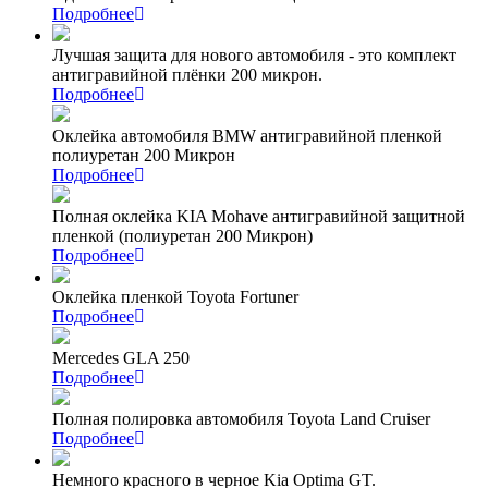
Подробнее
Лучшая защита для нового автомобиля - это комплект
антигравийной плёнки 200 микрон.
Подробнее
Оклейка автомобиля BMW антигравийной пленкой
полиуретан 200 Микрон
Подробнее
Полная оклейка KIA Mohave антигравийной защитной
пленкой (полиуретан 200 Микрон)
Подробнее
Оклейка пленкой Toyota Fortuner
Подробнее
Mercedes GLA 250
Подробнее
Полная полировка автомобиля Toyota Land Cruiser
Подробнее
Немного красного в черное Kia Optima GT.