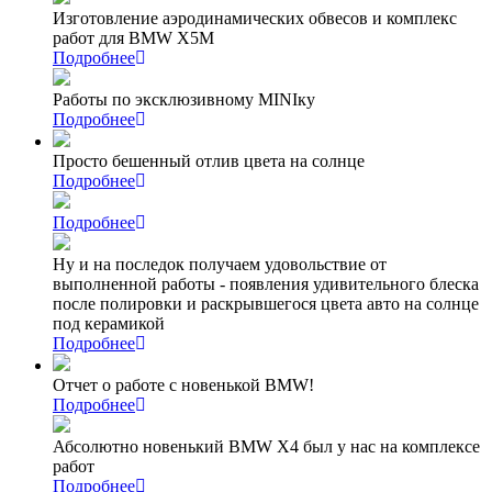
Изготовление аэродинамических обвесов и комплекс
работ для BMW X5M
Подробнее
Работы по эксклюзивному MINIку
Подробнее
Просто бешенный отлив цвета на солнце
Подробнее
Подробнее
Ну и на последок получаем удовольствие от
выполненной работы - появления удивительного блеска
после полировки и раскрывшегося цвета авто на солнце
под керамикой
Подробнее
Отчет о работе с новенькой BMW!
Подробнее
Абсолютно новенький BMW X4 был у нас на комплексе
работ
Подробнее