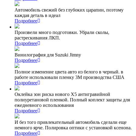
Автомобиль свежий без глубоких царапин, поэтому
каждая деталь в идеал
Подробнее
Произвели много подготовки. Убрали сколы,
растрескивания ЛКП.
Подробнее
Винилография для Suzuki Jimny
Подробнее
Полное изменение цвета авто из белого в черный. в
работе использовали пленку 3М производства США
Подробнее
Оклейка зон риска нового Х5 антигравийной
полиуретановой пленкой. Полный коплект защиты для
ежедневного использования
Подробнее
И без того привлекательный автомобиль сделали еще
немного ярче. Полировка оптики с установкой ксенона.
Подробнее