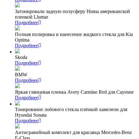
Затонировали задную полусферу Нивы американской
пленкой Llumar
Подробнее
Полная полировка и нанесение жидкого стекла для Kia
Optima
Подробнее
Skoda
Подробнее
BMW
Подробнее
Яркая глянцевая пленка Avery Carmine Red для Cayenne
Подробнее
Тонирование лобового стекла плёнкой хамелеон для
Hyundai Sonata
Подробнее
Антигравийный комплект для красавца Mercedes-Benz
E-Class