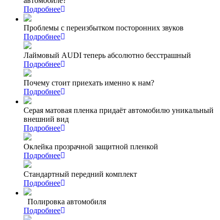
автомобиле?
Подробнее
Проблемы с переизбытком посторонних звуков
Подробнее
Лаймовый AUDI теперь абсолютно бесстрашный
Подробнее
Почему стоит приехать именно к нам?
Подробнее
Серая матовая пленка придаёт автомобилю уникальный
внешний вид
Подробнее
Оклейка прозрачной защитной пленкой
Подробнее
Стандартный передний комплект
Подробнее
Полировка автомобиля
Подробнее