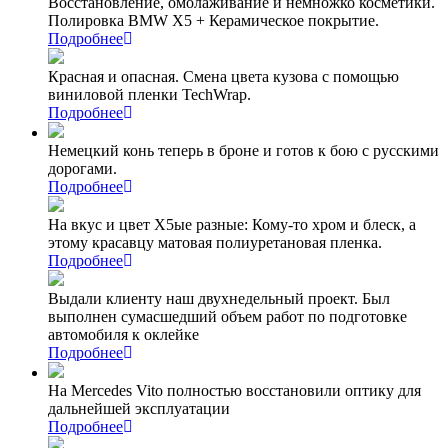
Восстановление, омолаживание и немножко косметики.
Полировка BMW X5 + Керамическое покрытие.
Подробнее
Красная и опасная. Смена цвета кузова с помощью
виниловой пленки TechWrap.
Подробнее
Немецкий конь теперь в броне и готов к бою с русскими
дорогами.
Подробнее
На вкус и цвет Х5ые разные: Кому-то хром и блеск, а
этому красавцу матовая полиуретановая пленка.
Подробнее
Выдали клиенту наш двухнедельный проект. Был
выполнен сумасшедший объем работ по подготовке
автомобиля к оклейке
Подробнее
На Mercedes Vito полностью восстановили оптику для
дальнейшей эксплуатации
Подробнее