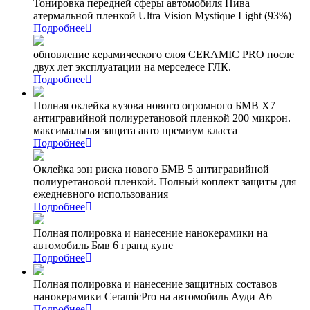
Тонировка передней сферы автомобиля Нива
атермальной пленкой Ultra Vision Mystique Light (93%)
Подробнее
обновление керамического слоя CERAMIC PRO после
двух лет эксплуатации на мерседесе ГЛК.
Подробнее
Полная оклейка кузова нового огромного БМВ Х7
антигравийной полиуретановой пленкой 200 микрон.
максимальная защита авто премиум класса
Подробнее
Оклейка зон риска нового БМВ 5 антигравийной
полиуретановой пленкой. Полный коплект защиты для
ежедневного использования
Подробнее
Полная полировка и нанесение нанокерамики на
автомобиль Бмв 6 гранд купе
Подробнее
Полная полировка и нанесение защитных составов
нанокерамики CeramicPro на автомобиль Ауди А6
Подробнее