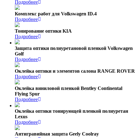
Подробнее
Комплекс работ для Volkswagen ID.4
Подробнее
Тонирование оптики KIA
Подробнее
Защита оптики полиуретановой пленкой Volkswagen
Golf
Подробнее
Оклейка оптики и элементов салона RANGE ROVER
Подробнее
Оклейка виниловой пленкой Bentley Continental
Flying Spur
Подробнее
Оклейка оптики тонирующей пленкой полиуретан
Lexus
Подробнее
Антигравийная защита Geely Coolray