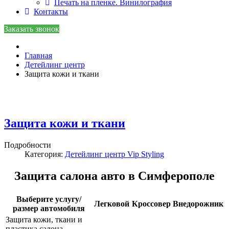
Печать на пленке. Винилография
Контакты
Заказать звонок
Главная
Детейлинг центр
Защита кожи и ткани
Защита кожи и ткани
Подробности
Категория:
Детейлинг центр Vip Styling
Защита салона авто в Симферополе
Выберите услугу/
Легковой
Кроссовер
Внедорожник
размер автомобиля
Защита кожи, ткани и
пластика салона