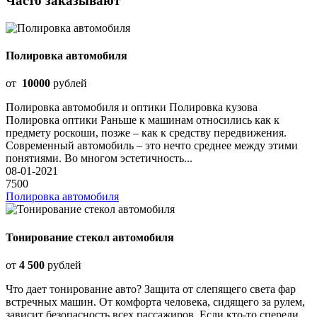
Часто заказывают
Полировка автомобиля
от
10000
рублей
Полировка автомобиля и оптики Полировка кузова
Полировка оптики Раньше к машинам относились как к
предмету роскоши, позже – как к средству передвижения.
Современный автомобиль – это нечто среднее между этими
понятиями. Во многом эстетичность...
08-01-2021
7500
Полировка автомобиля
Тонирование стекол автомобиля
от
4 500
рублей
Что дает тонирование авто? Защита от слепящего света фар
встречных машин. От комфорта человека, сидящего за рулем,
зависит безопасность всех пассажиров. Если кто-то спереди