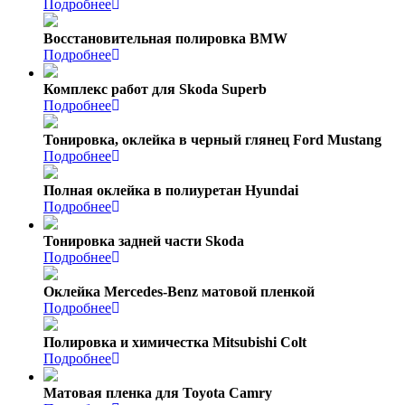
Подробнее
Восстановительная полировка BMW
Подробнее
Комплекс работ для Skoda Superb
Подробнее
Тонировка, оклейка в черный глянец Ford Mustang
Подробнее
Полная оклейка в полиуретан Hyundai
Подробнее
Тонировка задней части Skoda
Подробнее
Оклейка Mercedes-Benz матовой пленкой
Подробнее
Полировка и химичестка Mitsubishi Colt
Подробнее
Матовая пленка для Toyota Camry