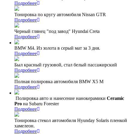
Подробнее
Тонировка по кругу автомобиля Nissan GTR
Подробнее
Черный глянец "под завод" Hyundai Creta
Подробнее
BMW M4. Из золота в серый мат за 3 дня.
Подробнее
Был красный грузовой, стал белый пассажирский
Подробнее
Полная полировка автомобиля BMW X5 M
Подробнее
Полировка авто и нанесение нанокерамики
Ceramic
Pro
на Subaru Forester
Подробнее
Тонировка стекол автомобиля Hyunday Solaris пленкой
хамелеон.
Подробнее