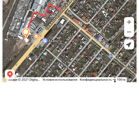
Заказать оклейку автомобиля пленкой
в Симферополе по самым выгодным
ценам в Крыму: Детейлинг студия
«Вип Стайлинг»
Спешите записаться на тонировку