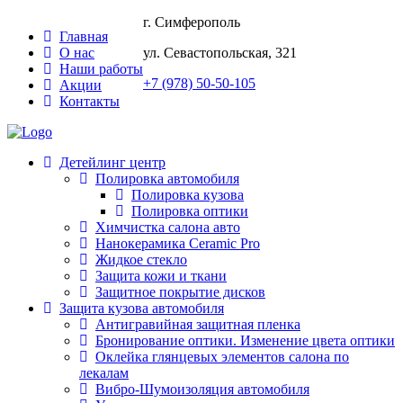
г. Симферополь
Главная
О нас
ул. Севастопольская, 321
Наши работы
+7 (978) 50-50-105
Акции
Контакты
Детейлинг центр
Полировка автомобиля
Полировка кузова
Полировка оптики
Химчистка салона авто
Нанокерамика Ceramic Pro
Жидкое стекло
Защита кожи и ткани
Защитное покрытие дисков
Защита кузова автомобиля
Антигравийная защитная пленка
Бронирование оптики. Изменение цвета оптики
Оклейка глянцевых элементов салона по
лекалам
Вибро-Шумоизоляция автомобиля