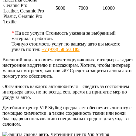
Ceramic Pro
5000
7000
10000
Leather, Ceramic Pro
Plastic, Ceramic Pro
Textile
*
На все услуги Стоимость указана за выбранный
материал с работой.
Точную стоимость услуг по вашему авто вы можете
узнать по тел:
+7 (978) 50-50-105
Внешний вид авто впечатляет окружающих, интерьер – задает
настроение водителю и пассажирам. Хотите, чтобы интерьер
машины смотрелся, как новый? Средства защиты салона авто
помогут это обеспечить.
Обязанность каждого автолюбителя – следить за состоянием
интерьера авто, но не всегда есть время на принятие мер по
уходу за авто.
Детейлинг центр VIP Styling предлагает обеспечить чистоту с
помощью химчистки, а также сохранность ткани или кожи
благодаря использованию специальных средств для ухода за
салоном.