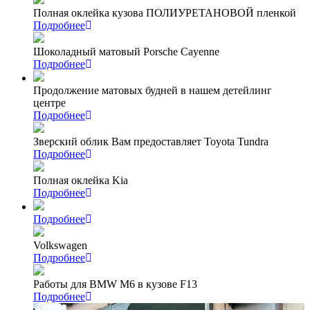
Полная оклейка кузова ПОЛИУРЕТАНОВОЙ пленкой
Подробнее
Шоколадный матовый Porsche Cayenne
Подробнее
Продолжение матовых будней в нашем детейлинг
центре
Подробнее
Зверский облик Вам предоставляет Toyota Tundra
Подробнее
Полная оклейка Kia
Подробнее
Подробнее
Volkswagen
Подробнее
Работы для BMW M6 в кузове F13
Подробнее