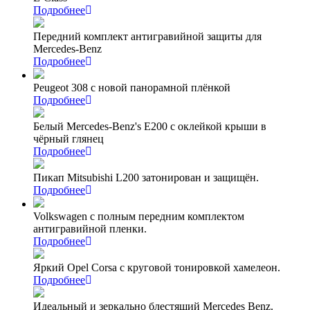
Подробнее
Передний комплект антигравийной защиты для
Mercedes-Benz
Подробнее
Peugeot 308 с новой панорамной плёнкой
Подробнее
Белый Mercedes-Benz's Е200 с оклейкой крыши в
чёрный глянец
Подробнее
Пикап Mitsubishi L200 затонирован и защищён.
Подробнее
Volkswagen с полным передним комплектом
антигравийной пленки.
Подробнее
Яркий Opel Corsa с круговой тонировкой хамелеон.
Подробнее
Идеальный и зеркально блестящий Mercedes Benz.