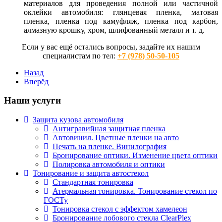
материалов для проведения полной или частичной
оклейки автомобиля: глянцевая пленка, матовая
пленка, пленка под камуфляж, пленка под карбон,
алмазную крошку, хром, шлифованный металл и т. д.
Если у вас ещё остались вопросы, задайте их нашим
специалистам по тел:
+7 (978) 50-50-105
Назад
Вперёд
Наши услуги
Защита кузова автомобиля
Антигравийная защитная пленка
Автовинил. Цветные пленки на авто
Печать на пленке. Винилография
Бронирование оптики. Изменение цвета оптики
Полировка автомобиля и оптики
Тонирование и защита автостекол
Стандартная тонировка
Атермальная тонировка. Тонирование стекол по
ГОСТу
Тонировка стекол с эффектом хамелеон
Бронирование лобового стекла ClearPlex