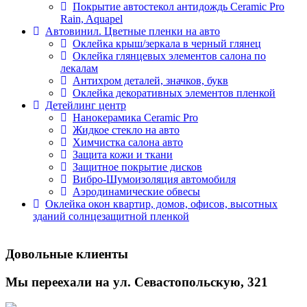
Покрытие автостекол антидождь Ceramic Pro
Rain, Aquapel
Автовинил. Цветные пленки на авто
Оклейка крыш/зеркала в черный глянец
Оклейка глянцевых элементов салона по
лекалам
Антихром деталей, значков, букв
Оклейка декоративных элементов пленкой
Детейлинг центр
Нанокерамика Ceramic Pro
Жидкое стекло на авто
Химчистка салона авто
Защита кожи и ткани
Защитное покрытие дисков
Вибро-Шумоизоляция автомобиля
Аэродинамические обвесы
Оклейка окон квартир, домов, офисов, высотных
зданий солнцезащитной пленкой
Довольные клиенты
Мы переехали на ул. Севастопольскую, 321