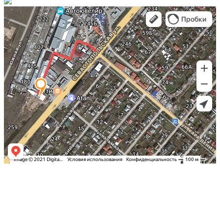
Заказать оклейку автомобиля пленкой
в Симферополе по самым выгодным
ценам в Крыму: Детейлинг студия