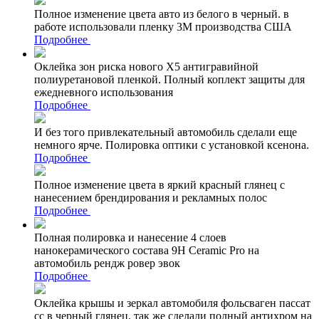
Полное изменение цвета авто из белого в черный. в
работе использовали пленку 3М производства США
Подробнее
Оклейка зон риска нового Х5 антигравийной
полиуретановой пленкой. Полный коплект защиты для
ежедневного использования
Подробнее
И без того привлекательный автомобиль сделали еще
немного ярче. Полировка оптики с установкой ксенона.
Подробнее
Полное изменение цвета в яркий красный глянец с
нанесением брендирования и рекламных полос
Подробнее
Полная полировка и нанесение 4 слоев
нанокерамического состава 9Н Ceramic Pro на
автомобиль рендж ровер эвок
Подробнее
Оклейка крышы и зеркал автомобиля фольсваген пассат
сс в черный глянец. так же сделали полный антихром на