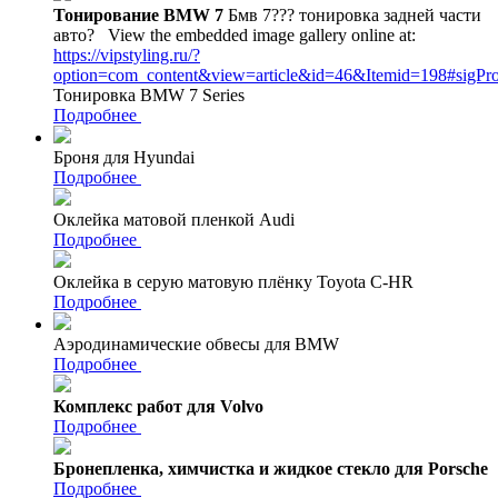
Тонирование BMW 7
Бмв 7??? тонировка задней части
авто?
View the embedded image gallery online at:
https://vipstyling.ru/?
option=com_content&view=article&id=46&Itemid=198#sigPr
Тонировка BMW 7 Series
Подробнее
Броня для Hyundai
Подробнее
Оклейка матовой пленкой Audi
Подробнее
Оклейка в серую матовую плёнку Toyota C-HR
Подробнее
Аэродинамические обвесы для BMW
Подробнее
Комплекс работ для Volvo
Подробнее
Бронепленка, химчистка и жидкое стекло для Porsche
Подробнее