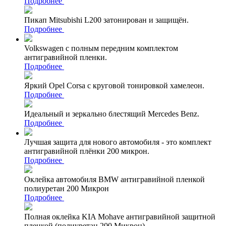
Подробнее
Пикап Mitsubishi L200 затонирован и защищён.
Подробнее
Volkswagen с полным передним комплектом
антигравийной пленки.
Подробнее
Яркий Opel Corsa с круговой тонировкой хамелеон.
Подробнее
Идеальный и зеркально блестящий Mercedes Benz.
Подробнее
Лучшая защита для нового автомобиля - это комплект
антигравийной плёнки 200 микрон.
Подробнее
Оклейка автомобиля BMW антигравийной пленкой
полиуретан 200 Микрон
Подробнее
Полная оклейка KIA Mohave антигравийной защитной
пленкой (полиуретан 200 Микрон)