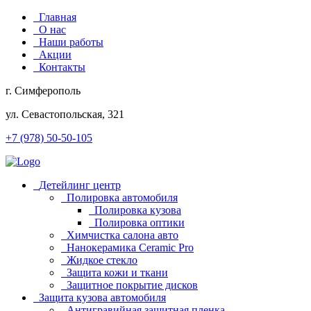
Главная
О нас
Наши работы
Акции
Контакты
г. Симферополь
ул. Севастопольская, 321
+7 (978) 50-50-105
Детейлинг центр
Полировка автомобиля
Полировка кузова
Полировка оптики
Химчистка салона авто
Нанокерамика Ceramic Pro
Жидкое стекло
Защита кожи и ткани
Защитное покрытие дисков
Защита кузова автомобиля
Антигравийная защитная пленка