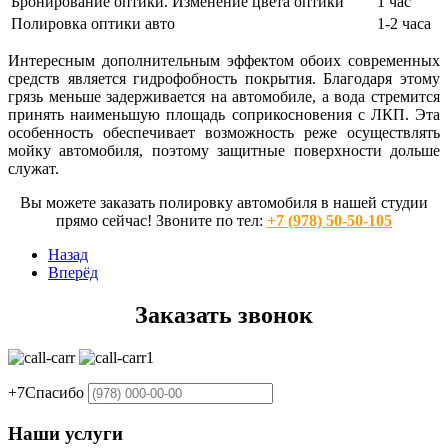
Бронирование оптики. Изменение цвета оптики
1 час
Полировка оптики авто
1-2 часа
Интересным дополнительным эффектом обоих современных
средств является гидрофобность покрытия. Благодаря этому
грязь меньше задерживается на автомобиле, а вода стремится
принять наименьшую площадь соприкосновения с ЛКП. Эта
особенность обеспечивает возможность реже осуществлять
мойку автомобиля, поэтому защитные поверхности дольше
служат.
Вы можете заказать полировку автомобиля в нашей студии
прямо сейчас! Звоните по тел:
+7 (978) 50-50-105
Назад
Вперёд
Заказать звонок
+7
Спасибо
Наши услуги