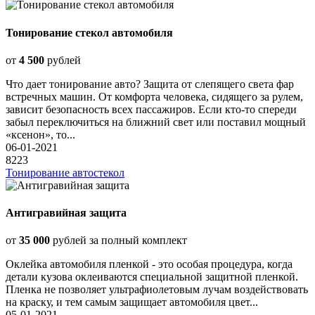
Тонирование стекол автомобиля
от
4 500
рублей
Что дает тонирование авто? Защита от слепящего света фар
встречных машин. От комфорта человека, сидящего за рулем,
зависит безопасность всех пассажиров. Если кто-то спереди
забыл переключиться на ближний свет или поставил мощный
«ксенон», то...
06-01-2021
8223
Тонирование автостекол
Антигравийная защита
от
35 000
рублей за полный комплект
Оклейка автомобиля пленкой - это особая процедура, когда
детали кузова оклеиваются специальной защитной пленкой.
Пленка не позволяет ультрафиолетовым лучам воздействовать
на краску, и тем самым защищает автомобиля цвет...
05-01-2021