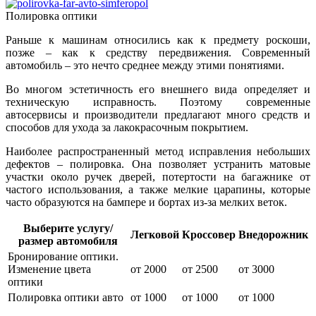
Полировка оптики
Раньше к машинам относились как к предмету роскоши,
позже – как к средству передвижения. Современный
автомобиль – это нечто среднее между этими понятиями.
Во многом эстетичность его внешнего вида определяет и
техническую исправность. Поэтому современные
автосервисы и производители предлагают много средств и
способов для ухода за лакокрасочным покрытием.
Наиболее распространенный метод исправления небольших
дефектов – полировка. Она позволяет устранить матовые
участки около ручек дверей, потертости на багажнике от
частого использования, а также мелкие царапины, которые
часто образуются на бампере и бортах из-за мелких веток.
Выберите услугу/
Легковой
Кроссовер
Внедорожник
размер автомобиля
Бронирование оптики.
Изменение цвета
от 2000
от 2500
от 3000
оптики
Полировка оптики авто
от 1000
от 1000
от 1000