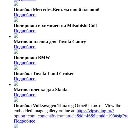
Оклейка Mercedes-Benz матовой пленкой
Подробнее
Полировка и химичестка Mitsubishi Colt
Подробнее
Матовая пленка для Toyota Camry
Подробнее
Полировка BMW
Подробнее
Оклейка Toyota Land Cruiser
Подробнее
Матова пленка для Skoda
Подробнее
Оклейка Volkswagen Touareg
Оклейка авто
View the
embedded image gallery online at:
https://vipstyling.ru/?
option=com_content&view=article&id=46&Itemid=198#sigPr
Подробнее