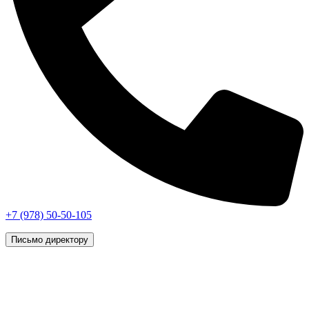
+7 (978) 50-50-105
Письмо директору
г. Симферополь, © 2026 «Vip Styling»
Данный интернет-сайт носит исключительно
информационный характер и ни при каких условиях не