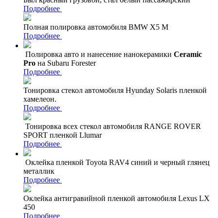
Подробнее
Полная полировка автомобиля BMW X5 M
Подробнее
Полировка авто и нанесение нанокерамики
Ceramic
Pro
на Subaru Forester
Подробнее
Тонировка стекол автомобиля Hyunday Solaris пленкой
хамелеон.
Подробнее
Тонировка всех стекол автомобиля RANGE ROVER
SPORT пленкой Llumar
Подробнее
Оклейка пленкой Toyota RAV4 синий и черный глянец
металлик
Подробнее
Оклейка антигравийной пленкой автомобиля Lexus LX
450
Подробнее