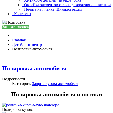
Антихром деталей, значков, букв
Оклейка элементов салона декоративной пленкой
Печать на пленке. Винилография
Контакты
Заказать звонок
Главная
Детейлинг центр
Полировка автомобиля
Полировка автомобиля
Подробности
Категория:
Защита кузова автомобиля
Полировка автомобиля и оптики
Полировка кузова