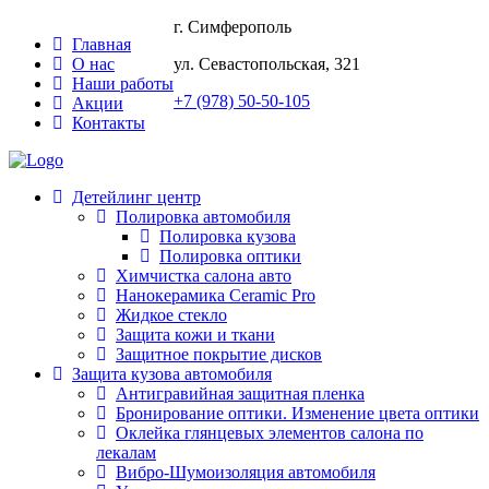
г. Симферополь
Главная
О нас
ул. Севастопольская, 321
Наши работы
+7 (978) 50-50-105
Акции
Контакты
Детейлинг центр
Полировка автомобиля
Полировка кузова
Полировка оптики
Химчистка салона авто
Нанокерамика Ceramic Pro
Жидкое стекло
Защита кожи и ткани
Защитное покрытие дисков
Защита кузова автомобиля
Антигравийная защитная пленка
Бронирование оптики. Изменение цвета оптики
Оклейка глянцевых элементов салона по
лекалам
Вибро-Шумоизоляция автомобиля