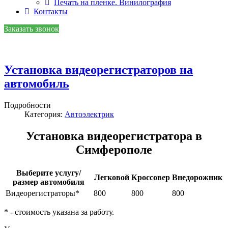
Печать на пленке. Винилография
Контакты
Заказать звонок
Установка видеорегистраторов на
автомобиль
Подробности
Категория:
Автоэлектрик
Установка видеорегистратора в
Симферополе
Выберите услугу/
Легковой
Кроссовер
Внедорожник
размер автомобиля
Видеорегистраторы*
800
800
800
* - стоимость указана за работу.