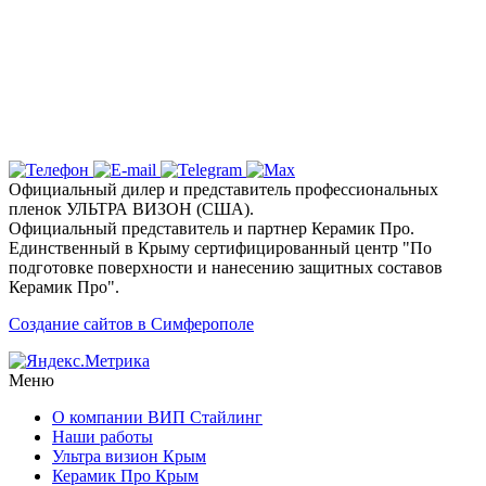
дизайн с цветными пленками
Ключевые услуги и технологии
Почему выбирают детейлинг студию «Вип
Стайлинг» в Симферополе?
Официальный дилер и представитель профессиональных
пленок УЛЬТРА ВИЗОН (США).
Официальный представитель и партнер Керамик Про.
Единственный в Крыму сертифицированный центр "По
подготовке поверхности и нанесению защитных составов
Керамик Про".
Создание сайтов в Симферополе
Меню
О компании ВИП Стайлинг
Наши работы
Ультра визион Крым
Керамик Про Крым