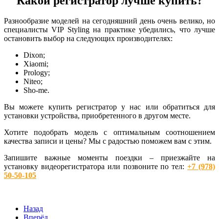
Какой регистратор лучше купить?
Разнообразие моделей на сегодняшний день очень велико, но
специалисты VIP Styling на практике убедились, что лучше
остановить выбор на следующих производителях:
Dixon;
Xiaomi;
Prology;
Niteo;
Sho-me.
Вы можете купить регистратор у нас или обратиться для
установки устройства, приобретенного в другом месте.
Хотите подобрать модель с оптимальным соотношением
качества записи и цены? Мы с радостью поможем вам с этим.
Запишите важные моменты поездки – приезжайте на
установку видеорегистратора или позвоните по тел:
+7 (978)
50-50-105
Назад
Вперёд