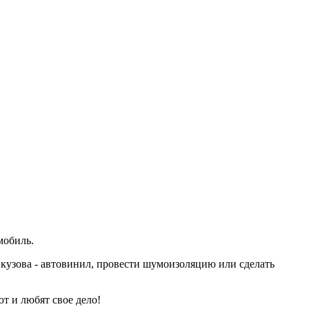
мобиль.
 кузова - автовинил, провести шумоизоляцию или сделать
т и любят свое дело!