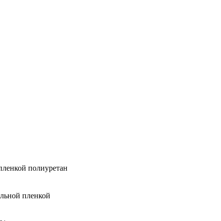
 пленкой полиуретан
альной пленкой