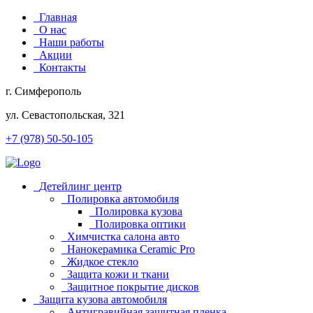
Главная
О нас
Наши работы
Акции
Контакты
г. Симферополь
ул. Севастопольская, 321
+7 (978) 50-50-105
Детейлинг центр
Полировка автомобиля
Полировка кузова
Полировка оптики
Химчистка салона авто
Нанокерамика Ceramic Pro
Жидкое стекло
Защита кожи и ткани
Защитное покрытие дисков
Защита кузова автомобиля
Антигравийная защитная пленка