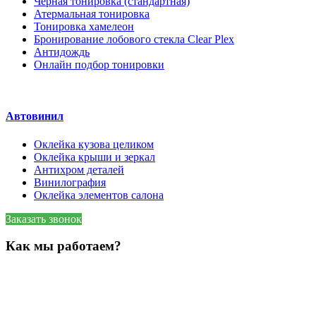
Черная тонировка (стандартная)
Атермальная тонировка
Тонировка хамелеон
Бронирование лобового стекла Clear Plex
Антидождь
Онлайн подбор тонировки
Автовинил
Оклейка кузова целиком
Оклейка крыши и зеркал
Антихром деталей
Винилография
Оклейка элементов салона
Заказать звонок
Как мы работаем?