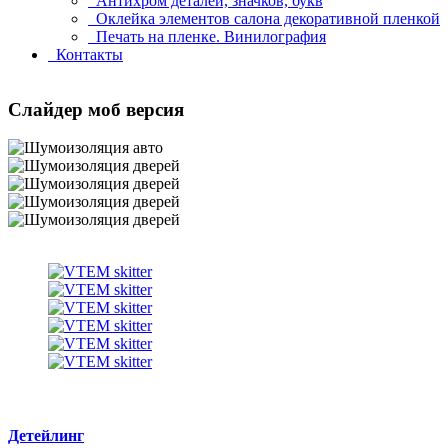
Антихром деталей, значков, букв
Оклейка элементов салона декоративной пленкой
Печать на пленке. Винилография
Контакты
Слайдер моб версия
Детейлинг