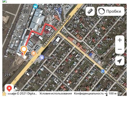
Заказать оклейку автомобиля пленкой
в Симферополе по самым выгодным
ценам в Крыму: Детейлинг студия