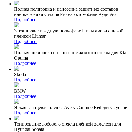
Полная полировка и нанесение защитных составов
нанокерамики CeramicPro на автомобиль Ауди А6
Подробнее
Затонировали задную полусферу Нивы американской
пленкой Llumar
Подробнее
Полная полировка и нанесение жидкого стекла для Kia
Optima
Подробнее
Skoda
Подробнее
BMW
Подробнее
Яркая глянцевая пленка Avery Carmine Red для Cayenne
Подробнее
Тонирование лобового стекла плёнкой хамелеон для
Hyundai Sonata