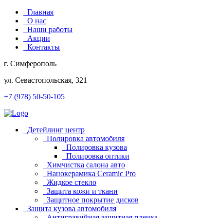
Главная
О нас
Наши работы
Акции
Контакты
г. Симферополь
ул. Севастопольская, 321
+7 (978) 50-50-105
Детейлинг центр
Полировка автомобиля
Полировка кузова
Полировка оптики
Химчистка салона авто
Нанокерамика Ceramic Pro
Жидкое стекло
Защита кожи и ткани
Защитное покрытие дисков
Защита кузова автомобиля
Антигравийная защитная пленка