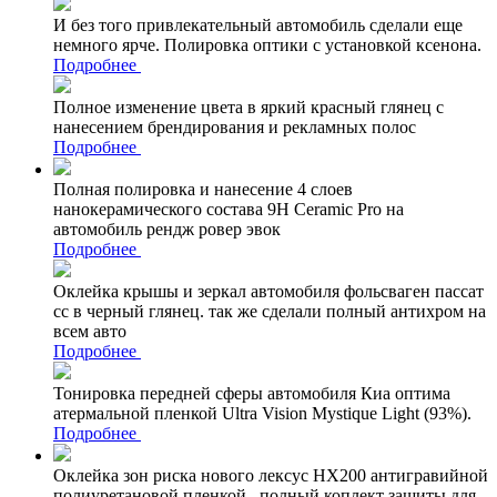
И без того привлекательный автомобиль сделали еще
немного ярче. Полировка оптики с установкой ксенона.
Подробнее
Полное изменение цвета в яркий красный глянец с
нанесением брендирования и рекламных полос
Подробнее
Полная полировка и нанесение 4 слоев
нанокерамического состава 9Н Ceramic Pro на
автомобиль рендж ровер эвок
Подробнее
Оклейка крышы и зеркал автомобиля фольсваген пассат
сс в черный глянец. так же сделали полный антихром на
всем авто
Подробнее
Тонировка передней сферы автомобиля Киа оптима
атермальной пленкой Ultra Vision Mystique Light (93%).
Подробнее
Оклейка зон риска нового лексус НХ200 антигравийной
полиуретановой пленкой . полный коплект защиты для